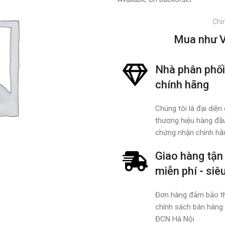
Chín
Mua như V
Nhà phân phối
chính hãng
Chúng tôi là đại diện
thương hiệu hàng đầu
chứng nhận chính hã
Giao hàng tận 
miễn phí - siê
Đơn hàng đảm bảo t
chính sách bán hàng
ĐCN Hà Nội