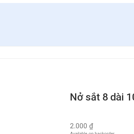
Nở sắt 8 dài 
2.000
₫
Available on backorder