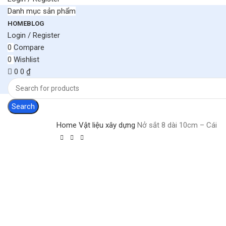
Danh mục sản phẩm
HOME
BLOG
Login / Register
0
Compare
0
Wishlist
0
0
₫
Search
Home
Vật liệu xây dựng
Nở sắt 8 dài 10cm – Cái