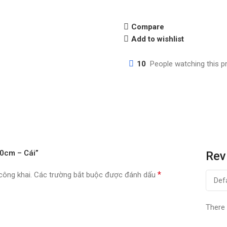
Compare
Add to wishlist
10
People watching this p
 10cm – Cái”
Rev
*
công khai.
Các trường bắt buộc được đánh dấu
There 