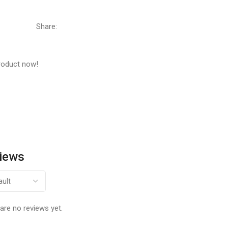
Share:
roduct now!
iews
are no reviews yet.