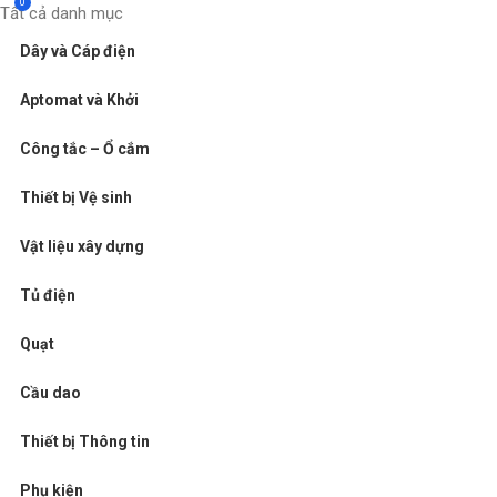
0
Tất cả danh mục
Dây và Cáp điện
Aptomat và Khởi
Công tắc – Ổ cắm
Thiết bị Vệ sinh
Vật liệu xây dựng
Tủ điện
Quạt
Cầu dao
Thiết bị Thông tin
Phụ kiện