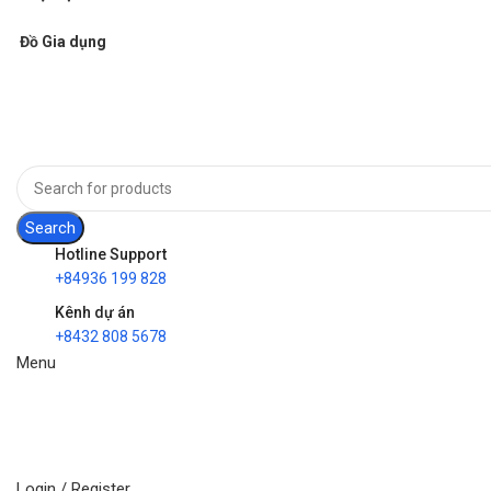
Đồ Gia dụng
Search
Hotline Support
+84936 199 828
Kênh dự án
+8432 808 5678
Menu
Login / Register