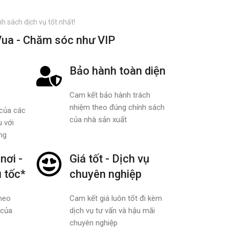
h sách dịch vụ tốt nhất!
ua - Chăm sóc như VIP
Bảo hành toàn diện
Cam kết bảo hành trách
nhiệm theo đúng chính sách
 của các
của nhà sản xuất
 với
ng
nơi -
Giá tốt - Dịch vụ
u tốc*
chuyên nghiệp
heo
Cam kết giá luôn tốt đi kèm
 của
dịch vụ tư vấn và hậu mãi
chuyên nghiệp