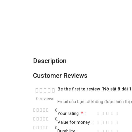
Description
Customer Reviews
Be the first to review “Nở sắt 8 dài
0 reviews
Email của bạn sẽ không được hiển thị 
0
*
Your rating
0
Value for money
0
Durability