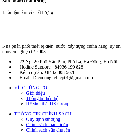
Sản phẩm chất lượng
Luôn tận tâm vì chất lượng
Nhà phân phối thiết bị điện, nước, xây dựng chính hãng, uy tín,
chuyên nghiệp từ 2008.
22 Ng. 20 Phố Văn Phú, Phú La, Hà Đông, Hà Nội
Hotline Support: +84936 199 828
Kênh dự án: +8432 808 5678
Email: Diencongnghiep01@gmail.com
VỀ CHÚNG TÔI
Giới thiệu
Thông tin liên hệ
Hệ sinh thái HS Group
THÔNG TIN CHÍNH SÁCH
Quy định sử dụng
Chính sách thanh toán
Chính sách vận chuyển