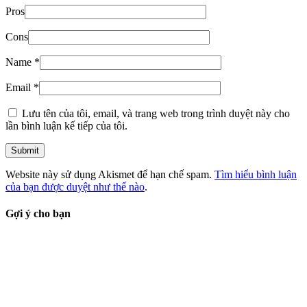
Pros
Cons
Name
*
Email
*
Lưu tên của tôi, email, và trang web trong trình duyệt này cho
lần bình luận kế tiếp của tôi.
Website này sử dụng Akismet để hạn chế spam.
Tìm hiểu bình luận
của bạn được duyệt như thế nào
.
Gợi ý cho bạn