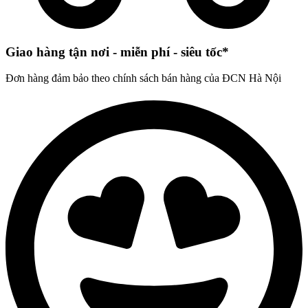
Giao hàng tận nơi - miễn phí - siêu tốc*
Đơn hàng đảm bảo theo chính sách bán hàng của ĐCN Hà Nội