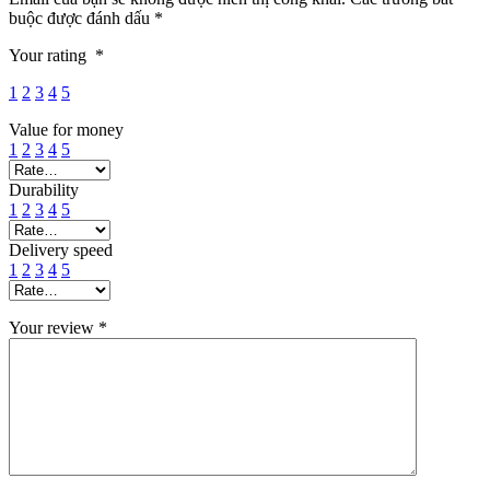
buộc được đánh dấu
*
Your rating
*
1
2
3
4
5
Value for money
1
2
3
4
5
Durability
1
2
3
4
5
Delivery speed
1
2
3
4
5
Your review
*