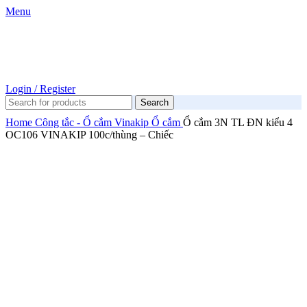
Menu
Login / Register
Search
Home
Công tắc - Ổ cắm
Vinakip
Ổ cắm
Ổ cắm 3N TL ĐN kiểu 4
OC106 VINAKIP 100c/thùng – Chiếc