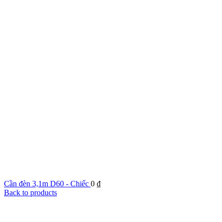
Cần đèn 3,1m D60 - Chiếc
0
₫
Back to products