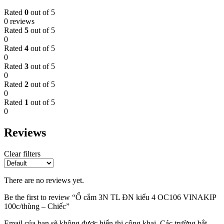
Rated
0
out of 5
0 reviews
Rated
5
out of 5
0
Rated
4
out of 5
0
Rated
3
out of 5
0
Rated
2
out of 5
0
Rated
1
out of 5
0
Reviews
Clear filters
There are no reviews yet.
Be the first to review “Ổ cắm 3N TL ĐN kiểu 4 OC106 VINAKIP
100c/thùng – Chiếc”
Email của bạn sẽ không được hiển thị công khai.
Các trường bắt