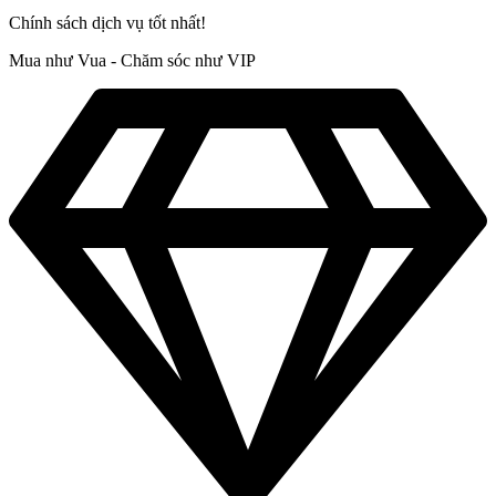
Chính sách dịch vụ tốt nhất!
Mua như Vua - Chăm sóc như VIP