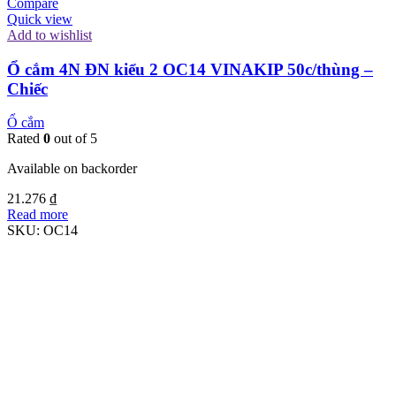
Compare
Quick view
Add to wishlist
Ổ cắm 4N ĐN kiểu 2 OC14 VINAKIP 50c/thùng –
Chiếc
Ổ cắm
Rated
0
out of 5
Available on backorder
21.276
₫
Read more
SKU:
OC14