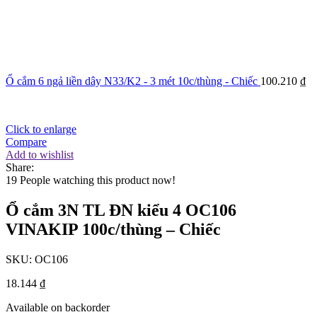
Ổ cắm 6 ngả liền dây N33/K2 - 3 mét 10c/thùng - Chiếc
100.210
₫
Click to enlarge
Compare
Add to wishlist
Share:
19
People watching this product now!
Ổ cắm 3N TL ĐN kiểu 4 OC106
VINAKIP 100c/thùng – Chiếc
SKU:
OC106
18.144
₫
Available on backorder