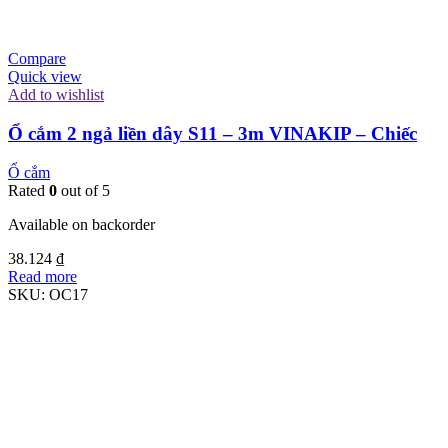
Compare
Quick view
Add to wishlist
Ổ cắm 2 ngả liền dây S11 – 3m VINAKIP – Chiếc
Ổ cắm
Rated
0
out of 5
Available on backorder
38.124
₫
Read more
SKU:
OC17