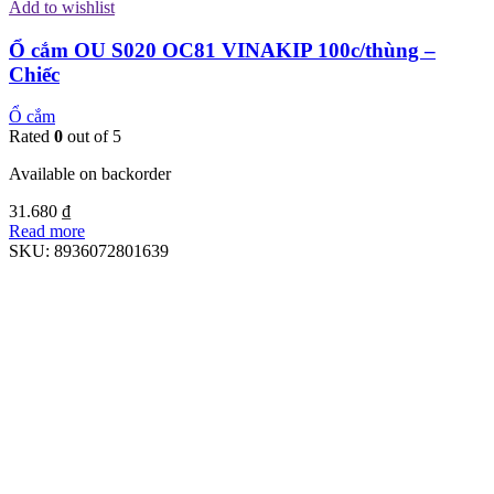
Add to wishlist
Ổ cắm OU S020 OC81 VINAKIP 100c/thùng –
Chiếc
Ổ cắm
Rated
0
out of 5
Available on backorder
31.680
₫
Read more
SKU:
8936072801639