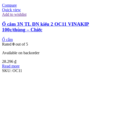
Compare
Quick view
Add to wishlist
Ổ cắm 3N TL ĐN kiểu 2 OC11 VINAKIP
100c/thùng – Chiếc
Ổ cắm
Rated
0
out of 5
Available on backorder
28.296
₫
Read more
SKU:
OC11