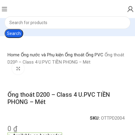
Search
Home
Ống nước và Phụ kiện
Ống thoát
Ống PVC
Ống thoát
D200 – Class 4 U.PVC TIỀN PHONG – Mét
Click to enlarge
Ống thoát D200 – Class 4 U.PVC TIỀN
PHONG – Mét
SKU:
OTTPD2004
0
₫