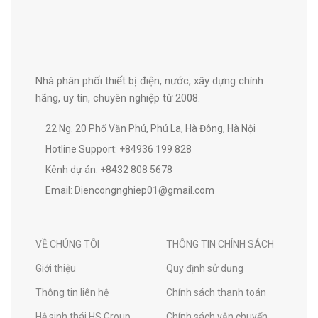
Nhà phân phối thiết bị điện, nước, xây dựng chính
hãng, uy tín, chuyên nghiệp từ 2008.
22 Ng. 20 Phố Văn Phú, Phú La, Hà Đông, Hà Nội
Hotline Support: +84936 199 828
Kênh dự án: +8432 808 5678
Email: Diencongnghiep01@gmail.com
VỀ CHÚNG TÔI
THÔNG TIN CHÍNH SÁCH
Giới thiệu
Quy định sử dụng
Thông tin liên hệ
Chính sách thanh toán
Hệ sinh thái HS Group
Chính sách vận chuyển