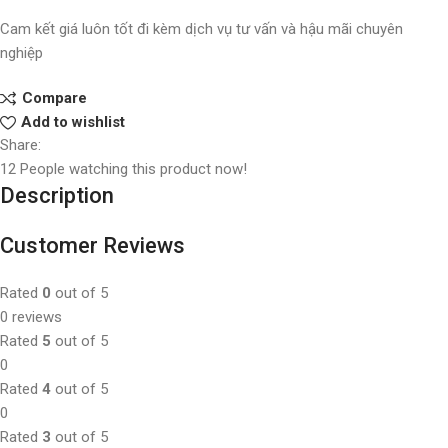
Cam kết giá luôn tốt đi kèm dịch vụ tư vấn và hậu mãi chuyên
nghiệp
Compare
Add to wishlist
Share:
12
People watching this product now!
Description
Customer Reviews
Rated
0
out of 5
0 reviews
Rated
5
out of 5
0
Rated
4
out of 5
0
Rated
3
out of 5