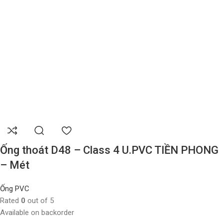
Ống thoát D48 – Class 4 U.PVC TIỀN PHONG
– Mét
Ống PVC
Rated
0
out of 5
Available on backorder