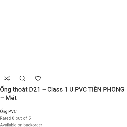
Ống thoát D21 – Class 1 U.PVC TIỀN PHONG
– Mét
Ống PVC
Rated
0
out of 5
Available on backorder