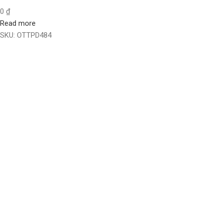
0
₫
Read more
SKU:
OTTPD484