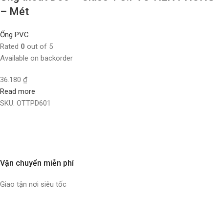
– Mét
Ống PVC
Rated
0
out of 5
Available on backorder
36.180
₫
Read more
SKU:
OTTPD601
Vận chuyển miễn phí
Giao tận nơi siêu tốc