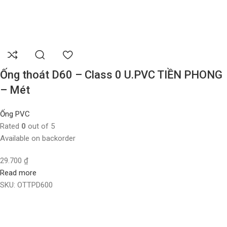
Ống thoát D60 – Class 0 U.PVC TIỀN PHONG
– Mét
Ống PVC
Rated
0
out of 5
Available on backorder
29.700
₫
Read more
SKU:
OTTPD600