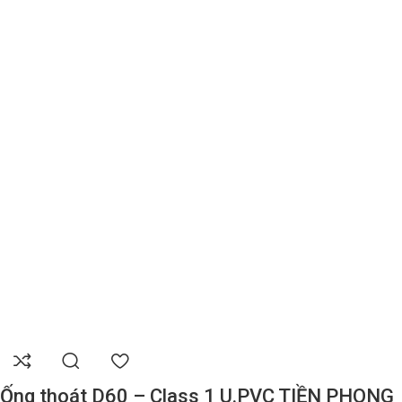
Ống thoát D60 – Class 1 U.PVC TIỀN PHONG