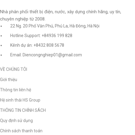
Nhà phân phối thiết bị điện, nước, xây dựng chính hãng, uy tín,
chuyên nghiệp từ 2008.
22 Ng. 20 Phố Văn Phú, Phú La, Hà Đông, Hà Nội
Hotline Support: +84936 199 828
Kênh dự án: +8432 808 5678
Email: Diencongnghiep01@gmail.com
VỀ CHÚNG TÔI
Giới thiệu
Thông tin liên hệ
Hệ sinh thái HS Group
THÔNG TIN CHÍNH SÁCH
Quy định sử dụng
Chính sách thanh toán