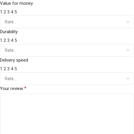
Value for money
1
2
3
4
5
Durability
1
2
3
4
5
Delivery speed
1
2
3
4
5
*
Your review