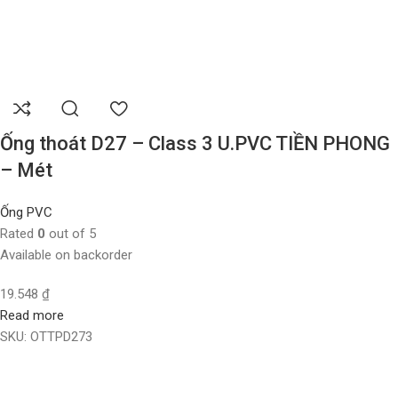
Ống thoát D27 – Class 3 U.PVC TIỀN PHONG
– Mét
Ống PVC
Rated
0
out of 5
Available on backorder
19.548
₫
Read more
SKU:
OTTPD273