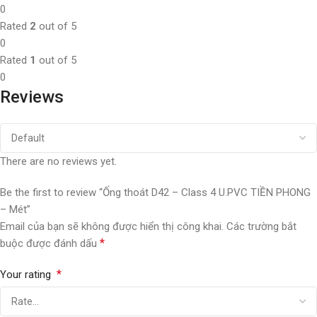
0
Rated
2
out of 5
0
Rated
1
out of 5
0
Reviews
There are no reviews yet.
Be the first to review “Ống thoát D42 – Class 4 U.PVC TIỀN PHONG
– Mét”
Email của bạn sẽ không được hiển thị công khai.
Các trường bắt
*
buộc được đánh dấu
*
Your rating