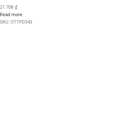
21.708
₫
Read more
SKU:
OTTPD343