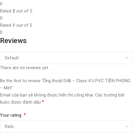
0
Rated
2
out of 5
0
Rated
1
out of 5
0
Reviews
There are no reviews yet.
Be the first to review “Ống thoát D48 – Class 4 U.PVC TIỀN PHONG
– Mét”
Email của bạn sẽ không được hiển thị công khai.
Các trường bắt
*
buộc được đánh dấu
*
Your rating