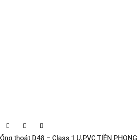
Ống thoát D48 – Class 1 U.PVC TIỀN PHONG