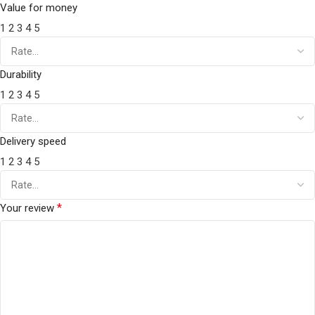
Value for money
1
2
3
4
5
Durability
1
2
3
4
5
Delivery speed
1
2
3
4
5
*
Your review