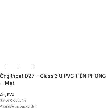
Ống thoát D27 – Class 3 U.PVC TIỀN PHONG
– Mét
Ống PVC
Rated
0
out of 5
Available on backorder