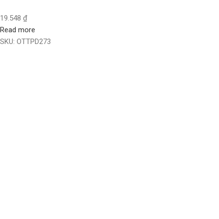
19.548
₫
Read more
SKU:
OTTPD273