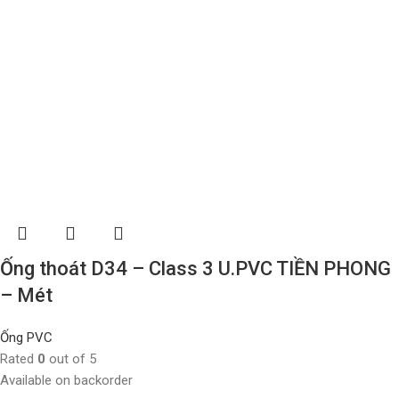
Ống thoát D34 – Class 3 U.PVC TIỀN PHONG
– Mét
Ống PVC
Rated
0
out of 5
Available on backorder