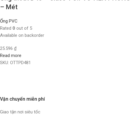
– Mét
Ống PVC
Rated
0
out of 5
Available on backorder
25.596
₫
Read more
SKU:
OTTPD481
Vận chuyển miễn phí
Giao tận nơi siêu tốc