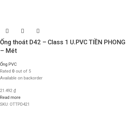
Ống thoát D42 – Class 1 U.PVC TIỀN PHONG
– Mét
Ống PVC
Rated
0
out of 5
Available on backorder
21.492
₫
Read more
SKU:
OTTPD421