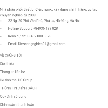
Nhà phân phối thiết bị điện, nước, xây dựng chính hãng, uy tín,
chuyên nghiệp từ 2008.
22 Ng. 20 Phố Văn Phú, Phú La, Hà Đông, Hà Nội
Hotline Support: +84936 199 828
Kênh dự án: +8432 808 5678
Email: Diencongnghiep01@gmail.com
VỀ CHÚNG TÔI
Giới thiệu
Thông tin liên hệ
Hệ sinh thái HS Group
THÔNG TIN CHÍNH SÁCH
Quy định sử dụng
Chính sách thanh toán