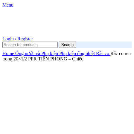
Menu
Login / Register
Search
Home
Ống nước và Phụ kiện
Phụ kiện ống nhiệt
Rắc co
Rắc co ren
trong 20×1/2 PPR TIỀN PHONG – Chiếc