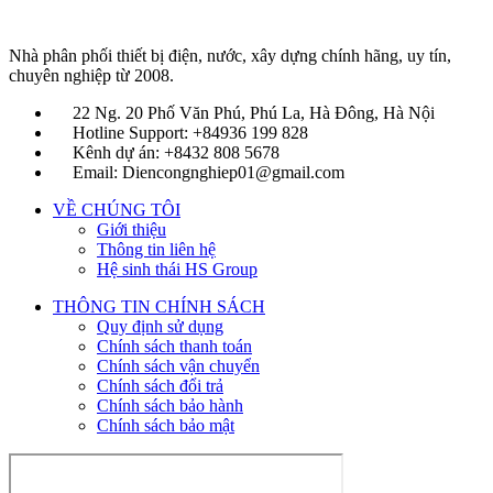
Nhà phân phối thiết bị điện, nước, xây dựng chính hãng, uy tín,
chuyên nghiệp từ 2008.
22 Ng. 20 Phố Văn Phú, Phú La, Hà Đông, Hà Nội
Hotline Support: +84936 199 828
Kênh dự án: +8432 808 5678
Email: Diencongnghiep01@gmail.com
VỀ CHÚNG TÔI
Giới thiệu
Thông tin liên hệ
Hệ sinh thái HS Group
THÔNG TIN CHÍNH SÁCH
Quy định sử dụng
Chính sách thanh toán
Chính sách vận chuyển
Chính sách đổi trả
Chính sách bảo hành
Chính sách bảo mật