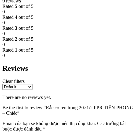
0 reviews
Rated
5
out of 5
0
Rated
4
out of 5
0
Rated
3
out of 5
0
Rated
2
out of 5
0
Rated
1
out of 5
0
Reviews
Clear filters
There are no reviews yet.
Be the first to review “Rắc co ren trong 20×1/2 PPR TIỀN PHONG
– Chiếc”
Email của bạn sẽ không được hiển thị công khai.
Các trường bắt
buộc được đánh dấu
*