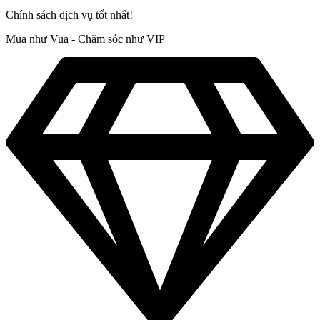
Chính sách dịch vụ tốt nhất!
Mua như Vua - Chăm sóc như VIP