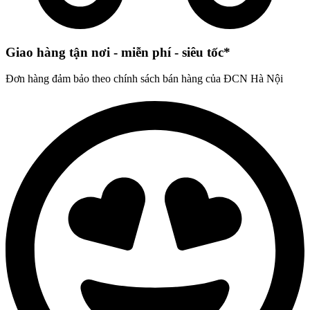
Giao hàng tận nơi - miễn phí - siêu tốc*
Đơn hàng đảm bảo theo chính sách bán hàng của ĐCN Hà Nội