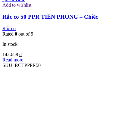
Add to wishlist
Rắc co 50 PPR TIỀN PHONG – Chiếc
Rắc co
Rated
0
out of 5
In stock
142.658
₫
Read more
SKU:
RCTPPPR50