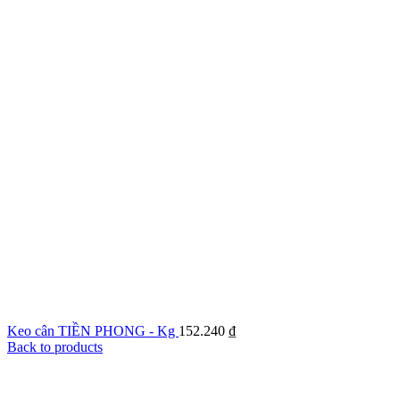
Keo cân TIỀN PHONG - Kg
152.240
₫
Back to products