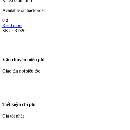
Rated
0
out of 5
Available on backorder
0
₫
Read more
SKU:
RD20
Vận chuyển miễn phí
Giao tận nơi siêu tốc
Tiết kiệm chi phí
Giá tốt nhất