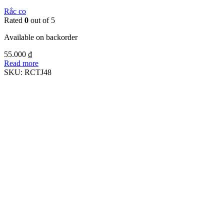
Rắc co
Rated
0
out of 5
Available on backorder
55.000
₫
Read more
SKU:
RCTJ48