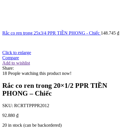
Rắc co ren trong 25x3/4 PPR TIỀN PHONG - Chiếc
148.745
₫
Click to enlarge
Compare
Add to wishlist
Share:
18
People watching this product now!
Rắc co ren trong 20×1/2 PPR TIỀN
PHONG – Chiếc
SKU:
RCRTTPPPR2012
92.880
₫
20 in stock (can be backordered)