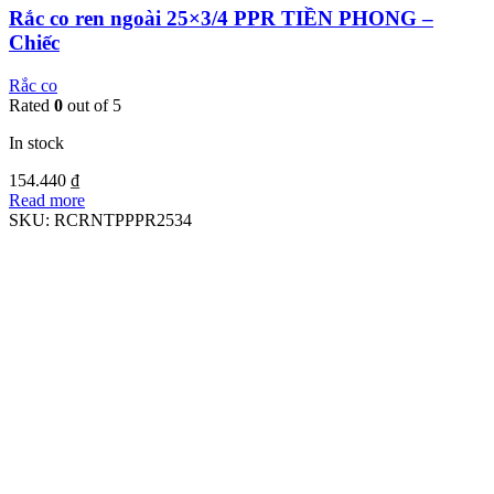
Rắc co ren ngoài 25×3/4 PPR TIỀN PHONG –
Chiếc
Rắc co
Rated
0
out of 5
In stock
154.440
₫
Read more
SKU:
RCRNTPPPR2534