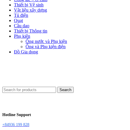
Thiết bị Vệ sinh
Vật liệu xây dựng
Tủ điện
Quạt
Cầu dao
Thiết bị Thông tin
Phụ kiện
Ống nước và Phụ kiện
Ống và Phụ kiện điện
Đồ Gia dụng
Search
Hotline Support
+84936 199 828