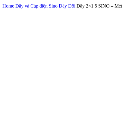
Home
Dây và Cáp điện
Sino
Dây Đôi
Dây 2×1,5 SINO – Mét