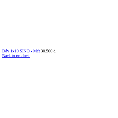
Dây 1x10 SINO - Mét
30.500
₫
Back to products