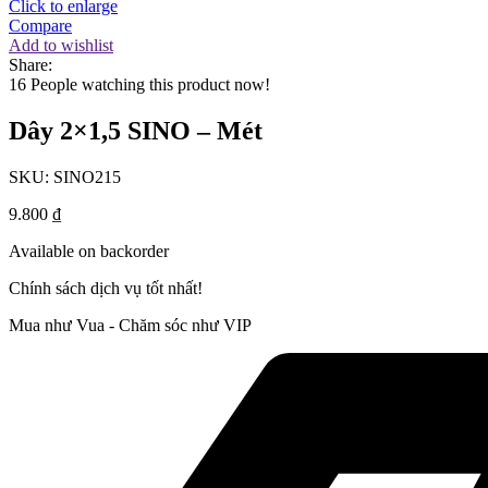
Click to enlarge
Compare
Add to wishlist
Share:
16
People watching this product now!
Dây 2×1,5 SINO – Mét
SKU:
SINO215
9.800
₫
Available on backorder
Chính sách dịch vụ tốt nhất!
Mua như Vua - Chăm sóc như VIP