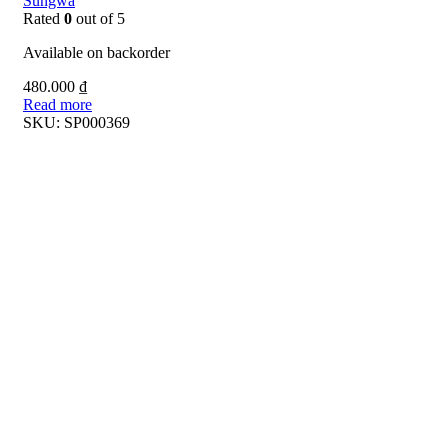
Sungwa
Rated
0
out of 5
Available on backorder
480.000
₫
Read more
SKU:
SP000369