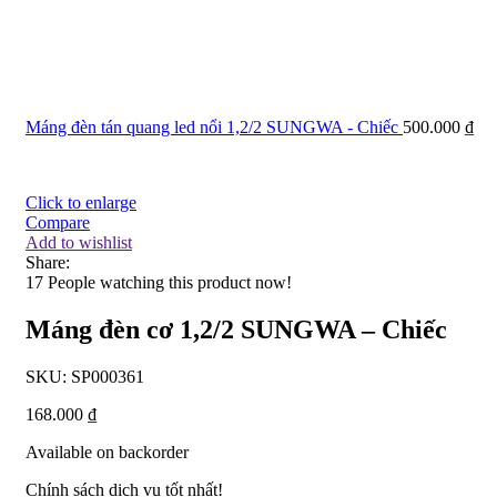
Máng đèn tán quang led nổi 1,2/2 SUNGWA - Chiếc
500.000
₫
Click to enlarge
Compare
Add to wishlist
Share:
17
People watching this product now!
Máng đèn cơ 1,2/2 SUNGWA – Chiếc
SKU:
SP000361
168.000
₫
Available on backorder
Chính sách dịch vụ tốt nhất!