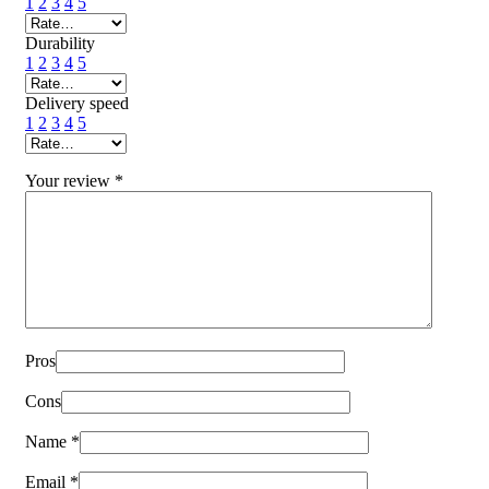
1
2
3
4
5
Durability
1
2
3
4
5
Delivery speed
1
2
3
4
5
Your review
*
Pros
Cons
Name
*
Email
*