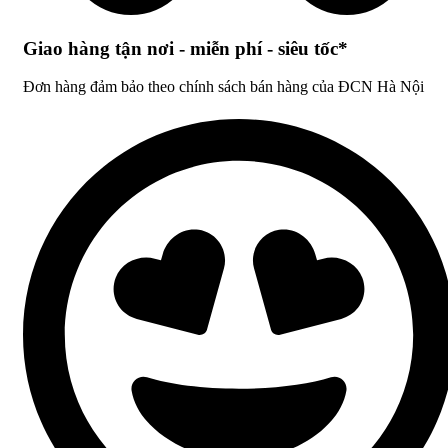
Giao hàng tận nơi - miễn phí - siêu tốc*
Đơn hàng đảm bảo theo chính sách bán hàng của ĐCN Hà Nội