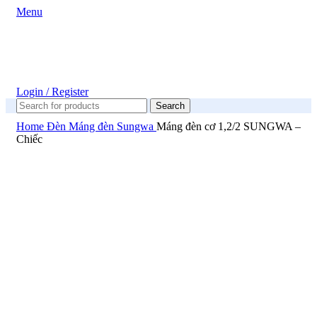
Menu
Login / Register
Search
Home
Đèn
Máng đèn
Sungwa
Máng đèn cơ 1,2/2 SUNGWA –
Chiếc