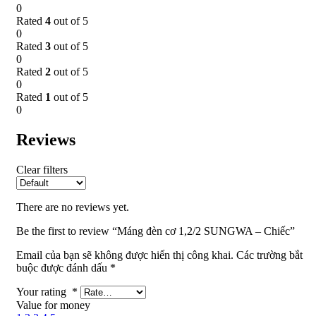
0
Rated
4
out of 5
0
Rated
3
out of 5
0
Rated
2
out of 5
0
Rated
1
out of 5
0
Reviews
Clear filters
There are no reviews yet.
Be the first to review “Máng đèn cơ 1,2/2 SUNGWA – Chiếc”
Email của bạn sẽ không được hiển thị công khai.
Các trường bắt
buộc được đánh dấu
*
Your rating
*
Value for money