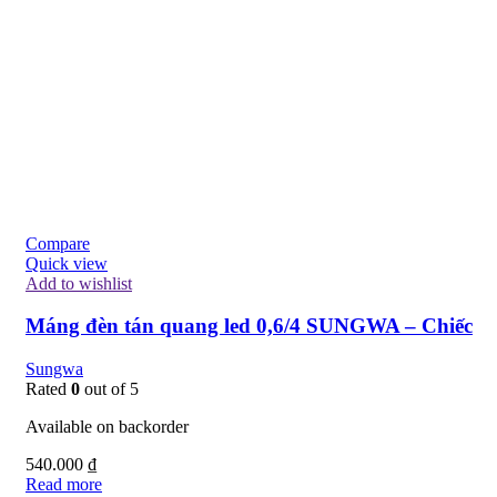
Compare
Quick view
Add to wishlist
Máng đèn tán quang led 0,6/4 SUNGWA – Chiếc
Sungwa
Rated
0
out of 5
Available on backorder
540.000
₫
Read more