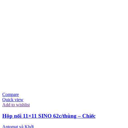
Compare
Quick view
Add to wishlist
Hộp nối 11×11 SINO 62c/thùng – Chiếc
Aptomat và Khởi