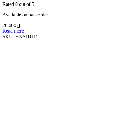
Rated
0
out of 5
Available on backorder
20.000
₫
Read more
SKU:
HNSI11115