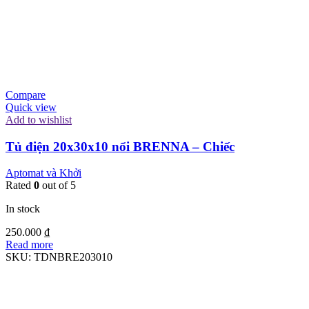
Compare
Quick view
Add to wishlist
Tủ điện 20x30x10 nổi BRENNA – Chiếc
Aptomat và Khởi
Rated
0
out of 5
In stock
250.000
₫
Read more
SKU:
TDNBRE203010