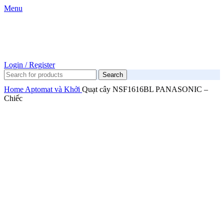
Menu
Login / Register
Search
Home
Aptomat và Khởi
Quạt cây NSF1616BL PANASONIC –
Chiếc