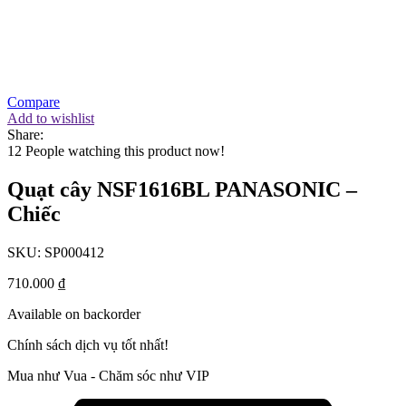
Compare
Add to wishlist
Share:
12
People watching this product now!
Quạt cây NSF1616BL PANASONIC –
Chiếc
SKU:
SP000412
710.000
₫
Available on backorder
Chính sách dịch vụ tốt nhất!
Mua như Vua - Chăm sóc như VIP