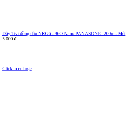
Dây Tivi đồng dầu NRG6 - 96O Nano PANASONIC 200m - Mét
5.000
₫
Click to enlarge