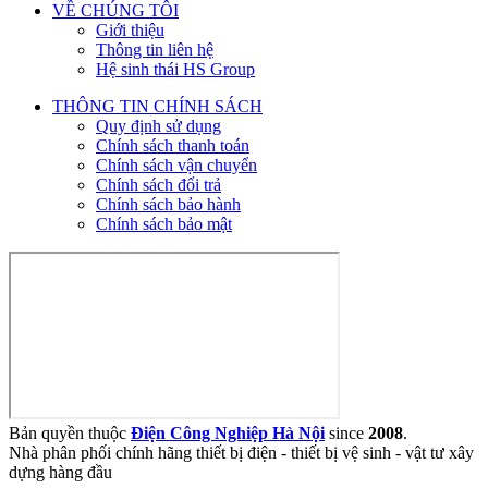
VỀ CHÚNG TÔI
Giới thiệu
Thông tin liên hệ
Hệ sinh thái HS Group
THÔNG TIN CHÍNH SÁCH
Quy định sử dụng
Chính sách thanh toán
Chính sách vận chuyển
Chính sách đổi trả
Chính sách bảo hành
Chính sách bảo mật
Bản quyền thuộc
Điện Công Nghiệp Hà Nội
since
2008
.
Nhà phân phối chính hãng thiết bị điện - thiết bị vệ sinh - vật tư xây
dựng hàng đầu