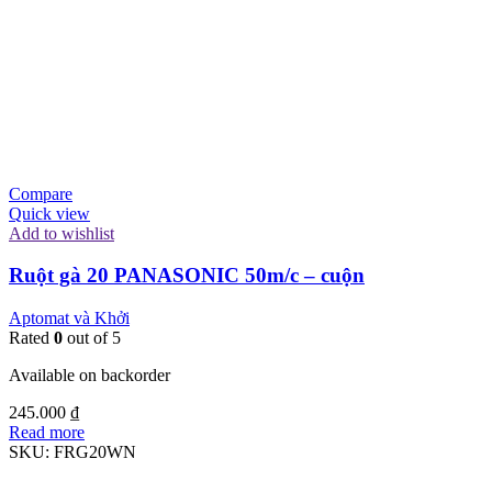
Compare
Quick view
Add to wishlist
Ruột gà 20 PANASONIC 50m/c – cuộn
Aptomat và Khởi
Rated
0
out of 5
Available on backorder
245.000
₫
Read more
SKU:
FRG20WN