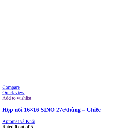
Compare
Quick view
Add to wishlist
Hộp nối 16×16 SINO 27c/thùng – Chiếc
Aptomat và Khởi
Rated
0
out of 5