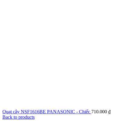
Quạt cây NSF1616BE PANASONIC - Chiếc
710.000
₫
Back to products