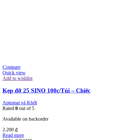
Compare
Quick view
Add to wishlist
Kẹp đỡ 25 SINO 100c/Túi – Chiếc
Aptomat và Khởi
Rated
0
out of 5
Available on backorder
2.200
₫
Read more