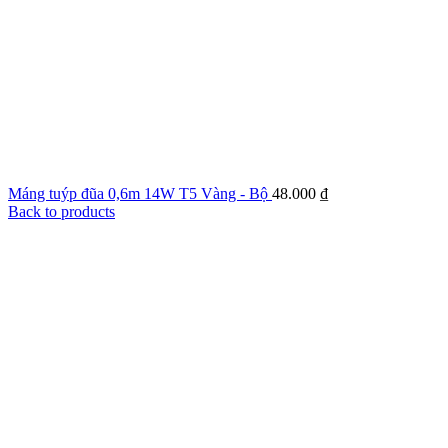
Máng tuýp đũa 0,6m 14W T5 Vàng - Bộ
48.000
₫
Back to products