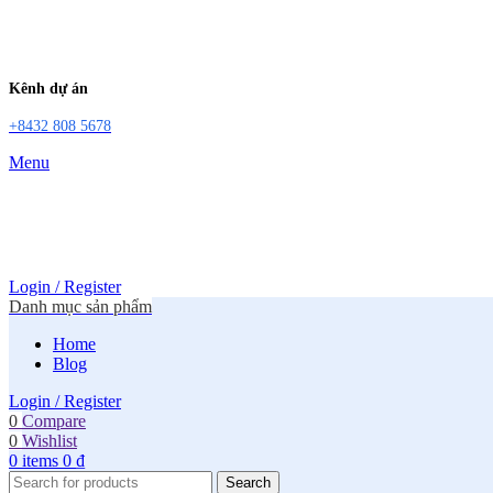
Kênh dự án
+8432 808 5678
Menu
Login / Register
Danh mục sản phẩm
Home
Blog
Login / Register
0
Compare
0
Wishlist
0
items
0
₫
Search