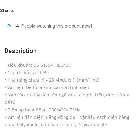
Share:
14
People watching this product now!
Description
•
Tiêu chuẩn: BS 5486-1, IEC439
•
Cấp độ bảo vệ: IP30
•
Khả năng chứa: 9 – 28 Module (18mm/1md)
•
Vật liệu: Đế tủ là kim loại sơn tĩnh điện
•
Ngõ vào, ra dây dẫn: Có ngõ vào, ra ở phí trên, dưới và sau
đế tủ
• Điện áp hoạt động: 250/400V-50Hz
• Vật liệu dẫn điện: Bằng đồng đỏ – Vật liệu cách điện bằng
nhựa Polyamide, nắp bảo vệ bằng Polycarbonate