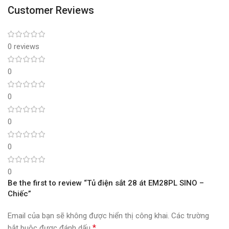
Customer Reviews
0 reviews
0
0
0
0
0
Be the first to review “Tủ điện sắt 28 át EM28PL SINO –
Chiếc”
Email của bạn sẽ không được hiển thị công khai.
Các trường
*
bắt buộc được đánh dấu