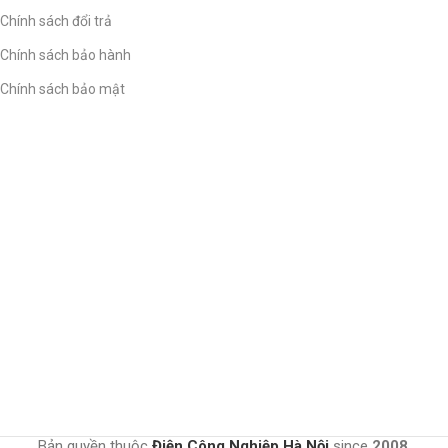
Chính sách đổi trả
Chính sách bảo hành
Chính sách bảo mật
Bản quyền thuộc
Điện Công Nghiệp Hà Nội
since
2008
.