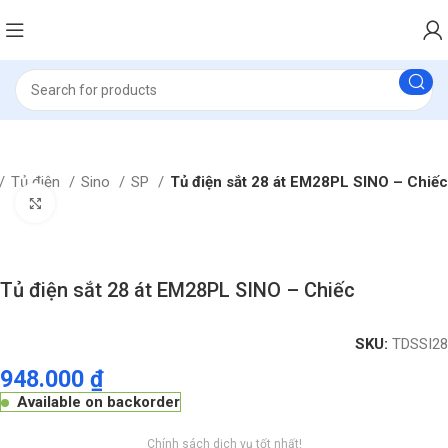
Tủ điện
Sino
SP
Tủ điện sắt 28 át EM28PL SINO – Chiếc
Click to enlarge
Tủ điện sắt 28 át EM28PL SINO – Chiếc
SKU:
TDSSI28
948.000
₫
Available on backorder
Chính sách dịch vụ tốt nhất!