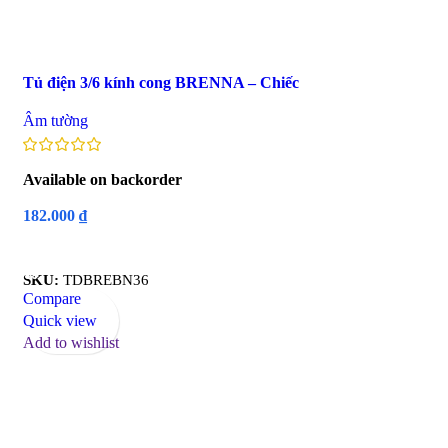
Tủ điện 3/6 kính cong BRENNA – Chiếc
Âm tường
Available on backorder
182.000
₫
Read More
SKU:
TDBREBN36
Compare
Quick view
Add to wishlist