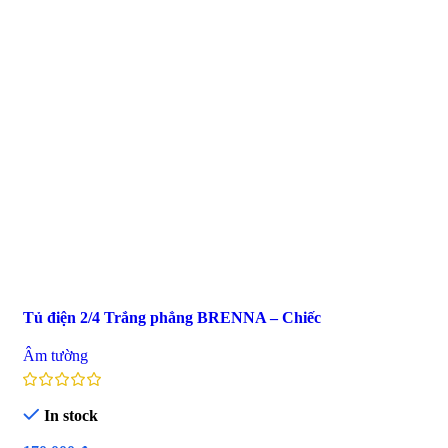
Tủ điện 2/4 Trắng phẳng BRENNA – Chiếc
Âm tường
In stock