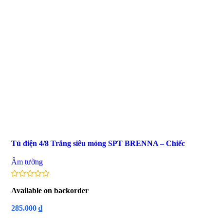
Tủ điện 4/8 Trắng siêu mỏng SPT BRENNA – Chiếc
Âm tường
Available on backorder
285.000
₫