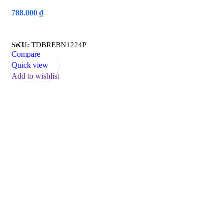
788.000
₫
Read More
SKU:
TDBREBN1224P
Compare
Quick view
Add to wishlist