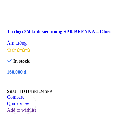
Tủ điện 2/4 kính siêu mỏng SPK BRENNA – Chiếc
Âm tường
In stock
160.000
₫
Read More
SKU:
TDTUBRE24SPK
Compare
Quick view
Add to wishlist