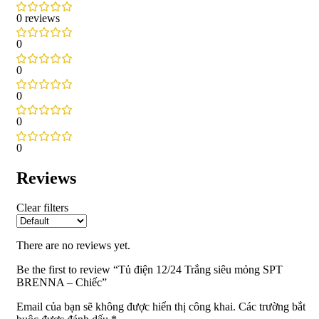
0 reviews
0
0
0
0
0
Reviews
Clear filters
There are no reviews yet.
Be the first to review “Tủ điện 12/24 Trắng siêu mỏng SPT
BRENNA – Chiếc”
Email của bạn sẽ không được hiển thị công khai.
Các trường bắt