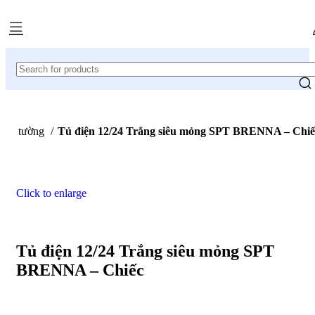
Âm tường
Tủ điện 12/24 Trắng siêu mỏng SPT BRENNA – Chiế
Click to enlarge
Tủ điện 12/24 Trắng siêu mỏng SPT
BRENNA – Chiếc