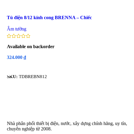
Tủ điện 8/12 kính cong BRENNA – Chiếc
Âm tường
Available on backorder
324.000
₫
Read More
SKU:
TDBREBN812
Nhà phân phối thiết bị điện, nước, xây dựng chính hãng, uy tín,
chuyên nghiệp từ 2008.