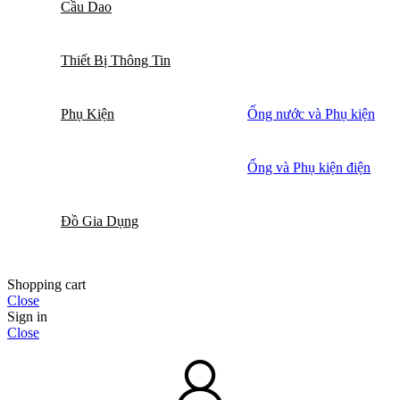
Cầu Dao
Thiết Bị Thông Tin
Phụ Kiện
Ống nước và Phụ kiện
Ống và Phụ kiện điện
Đồ Gia Dụng
Shopping cart
Close
Sign in
Close