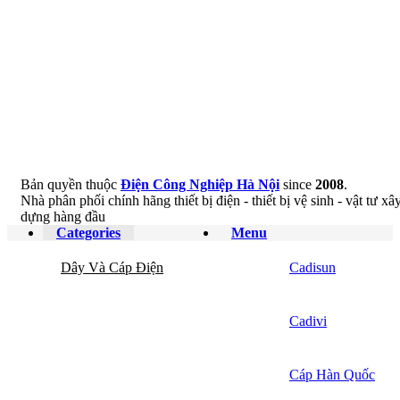
Bản quyền thuộc
Điện Công Nghiệp Hà Nội
since
2008
.
Nhà phân phối chính hãng thiết bị điện - thiết bị vệ sinh - vật tư xâ
dựng hàng đầu
Categories
Menu
Dây Và Cáp Điện
Cadisun
Cadivi
Cáp Hàn Quốc