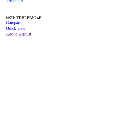
170.000
₫
Read More
SKU:
TDBREBN24P
Compare
Quick view
Add to wishlist