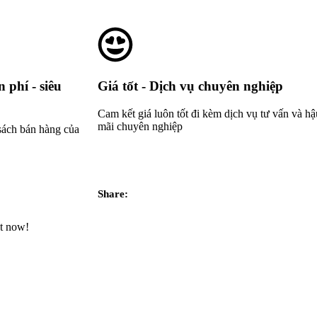
 phí - siêu
Giá tốt - Dịch vụ chuyên nghiệp
Cam kết giá luôn tốt đi kèm dịch vụ tư vấn và hậ
mãi chuyên nghiệp
sách bán hàng của
Share:
ct now!