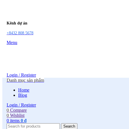
Kênh dự án
+8432 808 5678
Menu
Login / Register
Danh mục sản phẩm
Home
Blog
Login / Register
0
Compare
0
Wishlist
0
items
0
₫
Search