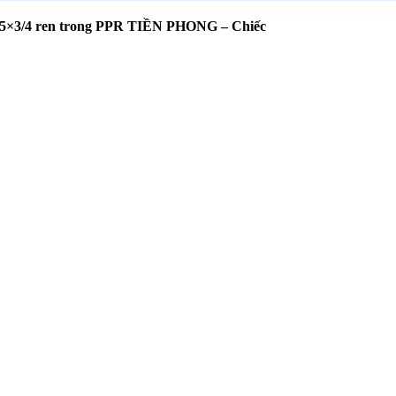
25×3/4 ren trong PPR TIỀN PHONG – Chiếc