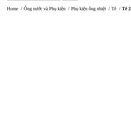
Home
Ống nước và Phụ kiện
Phụ kiện ống nhiệt
Tê
Tê 