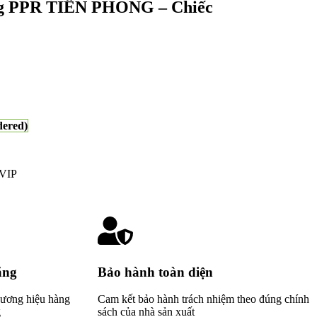
ong PPR TIỀN PHONG – Chiếc
dered)
 VIP
ãng
Bảo hành toàn diện
thương hiệu hàng
Cam kết bảo hành trách nhiệm theo đúng chính
g
sách của nhà sản xuất