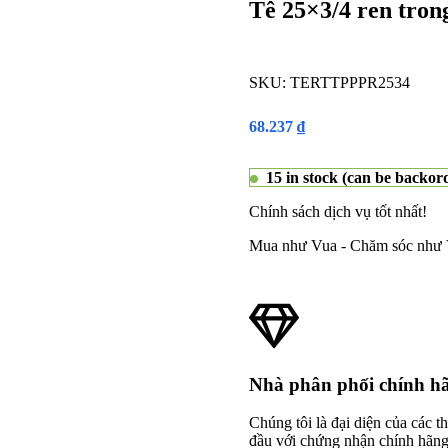
Tê 25×3/4 ren tr
SKU:
TERTTPPPR2534
68.237
₫
15 in stock (can be backor
Chính sách dịch vụ tốt nhất!
Mua như Vua - Chăm sóc như
Nhà phân phối chính h
Chúng tôi là đại diện của các 
đầu với chứng nhận chính hãn