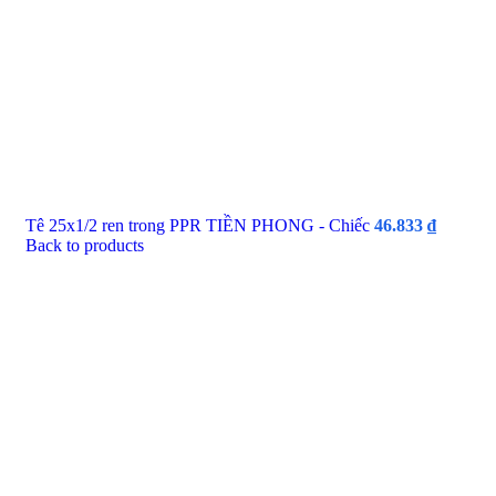
Tê 25x1/2 ren trong PPR TIỀN PHONG - Chiếc
46.833
₫
Back to products