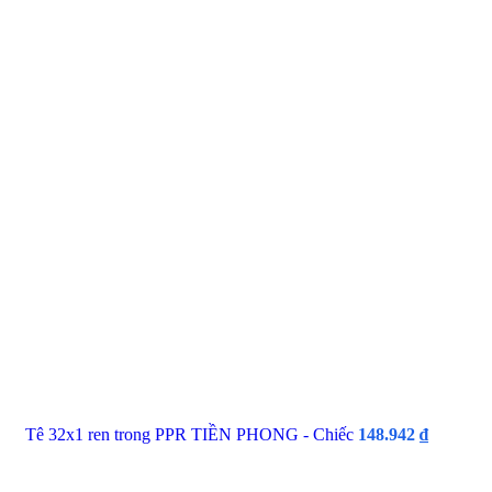
Tê 32x1 ren trong PPR TIỀN PHONG - Chiếc
148.942
₫