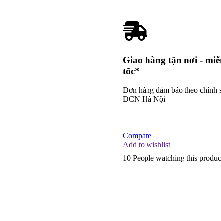
Giao hàng tận nơi - miễn
tốc*
Đơn hàng đảm bảo theo chính 
ĐCN Hà Nội
Compare
Add to wishlist
10
People watching this produ