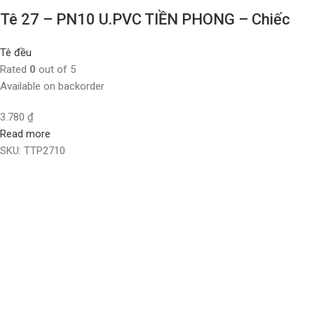
Tê 27 – PN10 U.PVC TIỀN PHONG – Chiếc
Tê đều
Rated
0
out of 5
Available on backorder
3.780
₫
Read more
SKU:
TTP2710