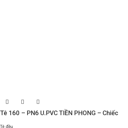
Tê 160 – PN6 U.PVC TIỀN PHONG – Chiếc
Tê đều