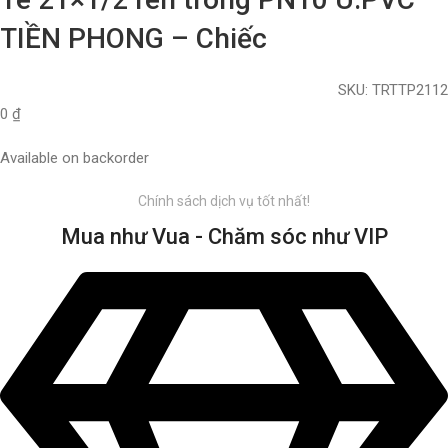
TIỀN PHONG – Chiếc
SKU:
TRTTP2112
0
₫
Available on backorder
Chính sách dịch vụ tốt nhất!
Mua như Vua - Chăm sóc như VIP