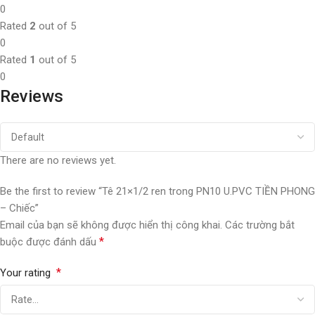
0
Rated
2
out of 5
0
Rated
1
out of 5
0
Reviews
There are no reviews yet.
Be the first to review “Tê 21×1/2 ren trong PN10 U.PVC TIỀN PHONG
– Chiếc”
Email của bạn sẽ không được hiển thị công khai.
Các trường bắt
*
buộc được đánh dấu
*
Your rating