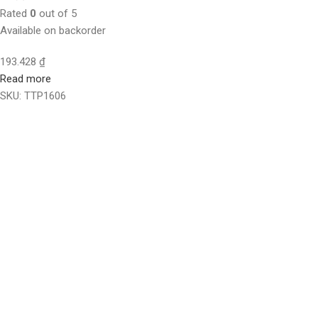
Rated
0
out of 5
Available on backorder
193.428
₫
Read more
SKU:
TTP1606