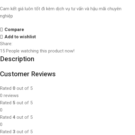
Cam kết giá luôn tốt đi kèm dịch vụ tư vấn và hậu mãi chuyên
nghiệp
Compare
Add to wishlist
Share:
15
People watching this product now!
Description
Customer Reviews
Rated
0
out of 5
0 reviews
Rated
5
out of 5
0
Rated
4
out of 5
0
Rated
3
out of 5