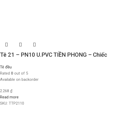
Tê 21 – PN10 U.PVC TIỀN PHONG – Chiếc
Tê đều
Rated
0
out of 5
Available on backorder
2.268
₫
Read more
SKU:
TTP2110