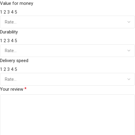
Value for money
1
2
3
4
5
Durability
1
2
3
4
5
Delivery speed
1
2
3
4
5
*
Your review