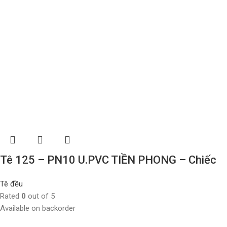
Tê 125 – PN10 U.PVC TIỀN PHONG – Chiếc
Tê đều
Rated
0
out of 5
Available on backorder