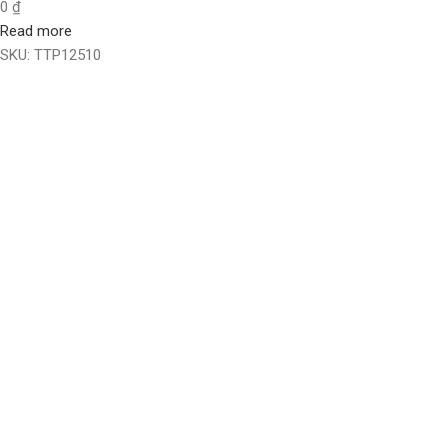
0
₫
Read more
SKU:
TTP12510