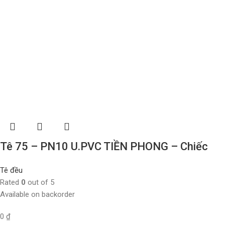
Tê 75 – PN10 U.PVC TIỀN PHONG – Chiếc
Tê đều
Rated
0
out of 5
Available on backorder
0
₫