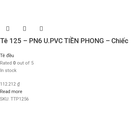
Tê 125 – PN6 U.PVC TIỀN PHONG – Chiếc
Tê đều
Rated
0
out of 5
In stock
112.212
₫
Read more
SKU:
TTP1256