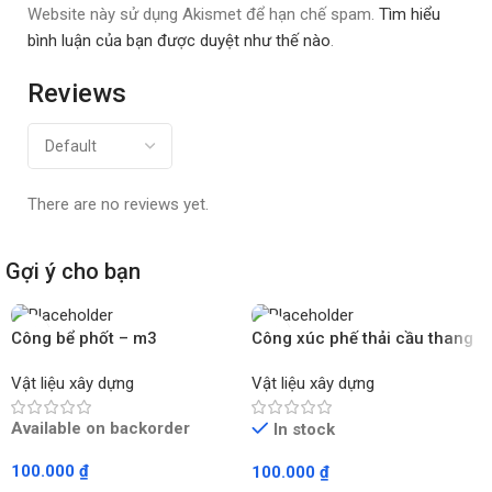
Website này sử dụng Akismet để hạn chế spam.
Tìm hiểu
bình luận của bạn được duyệt như thế nào
.
Reviews
There are no reviews yet.
Gợi ý cho bạn
Công bể phốt – m3
Công xúc phế thải cầu thang
– m3
Vật liệu xây dựng
Vật liệu xây dựng
Available on backorder
In stock
100.000
₫
100.000
₫