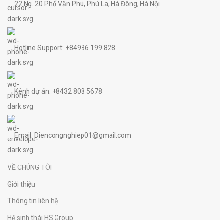
22 Ng. 20 Phố Văn Phú, Phú La, Hà Đông, Hà Nội
Hotline Support: +84936 199 828
Kênh dự án: +8432 808 5678
Email: Diencongnghiep01@gmail.com
VỀ CHÚNG TÔI
Giới thiệu
Thông tin liên hệ
Hệ sinh thái HS Group