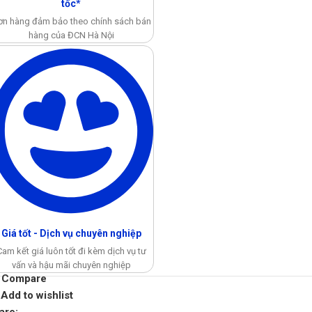
tốc*
ơn hàng đảm bảo theo chính sách bán
hàng của ĐCN Hà Nội
Giá tốt - Dịch vụ chuyên nghiệp
Cam kết giá luôn tốt đi kèm dịch vụ tư
vấn và hậu mãi chuyên nghiệp
Compare
Add to wishlist
are: