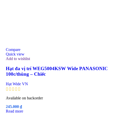
Compare
Quick view
Add to wishlist
Hạt đa vị trí WEG5004KSW Wide PANASONIC
100c/thùng – Chiếc
Hạt Wide VN
Available on backorder
245.000
₫
Read more