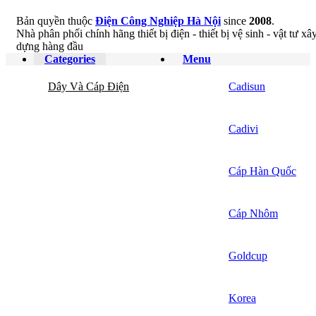
Bản quyền thuộc
Điện Công Nghiệp Hà Nội
since
2008
.
Nhà phân phối chính hãng thiết bị điện - thiết bị vệ sinh - vật tư xâ
dựng hàng đầu
Categories
Menu
Dây Và Cáp Điện
Cadisun
Cadivi
Cáp Hàn Quốc
Cáp Nhôm
Goldcup
Korea