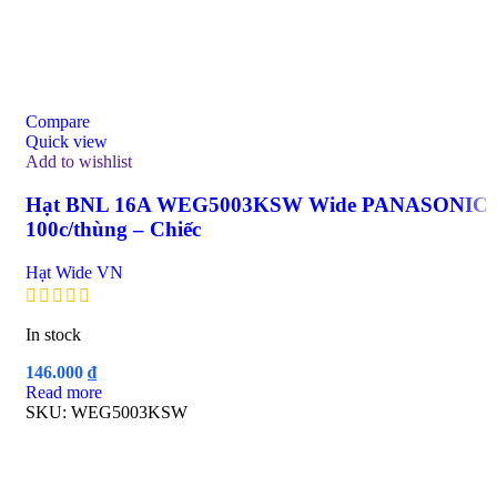
Compare
Quick view
Add to wishlist
Hạt BNL 16A WEG5003KSW Wide PANASONIC
100c/thùng – Chiếc
Hạt Wide VN
In stock
146.000
₫
Read more
SKU:
WEG5003KSW