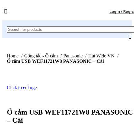
Login / Regis
Home
Công tắc - Ổ cắm
Panasonic
Hạt Wide VN
Ổ cắm USB WEF11721W8 PANASONIC – Cái
Click to enlarge
Ổ cắm USB WEF11721W8 PANASONIC
– Cái