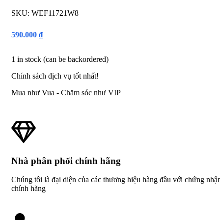
SKU:
WEF11721W8
590.000
₫
1 in stock (can be backordered)
Chính sách dịch vụ tốt nhất!
Mua như Vua - Chăm sóc như VIP
Nhà phân phối chính hãng
Chúng tôi là đại diện của các thương hiệu hàng đầu với chứng nhậ
chính hãng