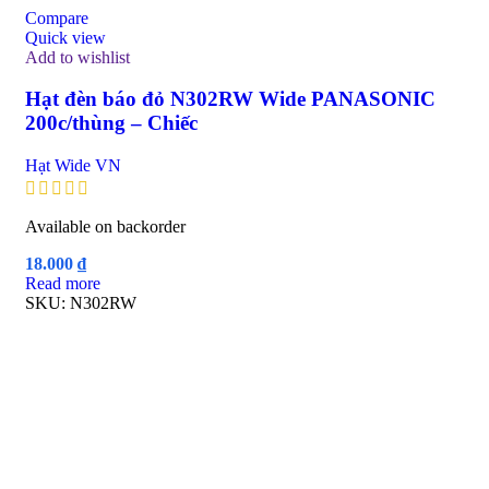
Compare
Quick view
Add to wishlist
Hạt đèn báo đỏ N302RW Wide PANASONIC
200c/thùng – Chiếc
Hạt Wide VN
Available on backorder
18.000
₫
Read more
SKU:
N302RW