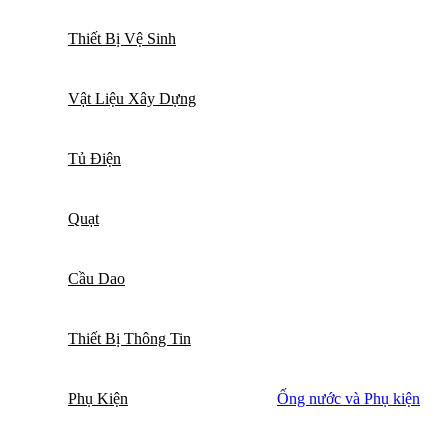
Thiết Bị Vệ Sinh
Vật Liệu Xây Dựng
Tủ Điện
Quạt
Cầu Dao
Thiết Bị Thông Tin
Phụ Kiện
Ống nước và Phụ kiện