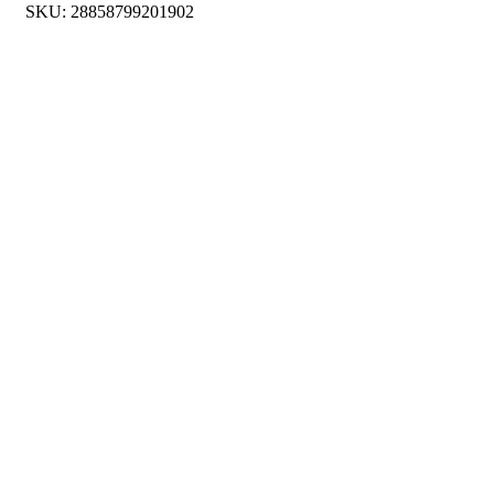
SKU:
28858799201902