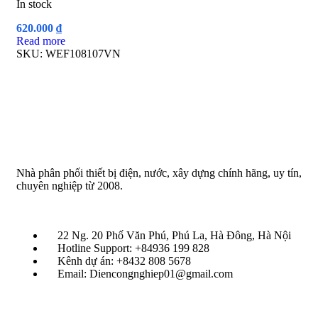
In stock
620.000
₫
Read more
SKU:
WEF108107VN
Nhà phân phối thiết bị điện, nước, xây dựng chính hãng, uy tín,
chuyên nghiệp từ 2008.
22 Ng. 20 Phố Văn Phú, Phú La, Hà Đông, Hà Nội
Hotline Support: +84936 199 828
Kênh dự án: +8432 808 5678
Email: Diencongnghiep01@gmail.com