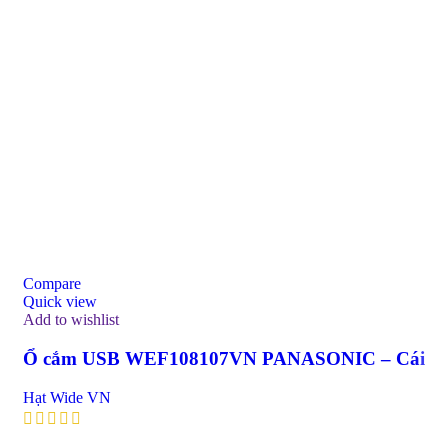
Compare
Quick view
Add to wishlist
Ổ cắm USB WEF108107VN PANASONIC – Cái
Hạt Wide VN