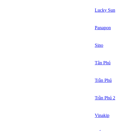
Lucky Sun
Panapon
Sino
Tân Phú
Trần Phú
Trần Phú 2
Vinakip