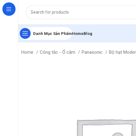
Danh Mục Sản Phẩm
Home
Blog
Home
Công tắc - Ổ cắm
Panasonic
Bộ hạt Mode