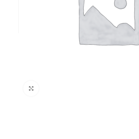
Click to enlarge