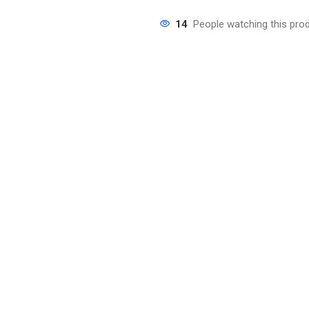
14
People watching this pro