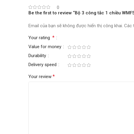
0
Be the first to review “Bộ 3 công tắc 1 chiều
Email của bạn sẽ không được hiển thị công khai.
Các 
*
Your rating
Value for money
Durability
Delivery speed
*
Your review