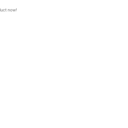
duct now!