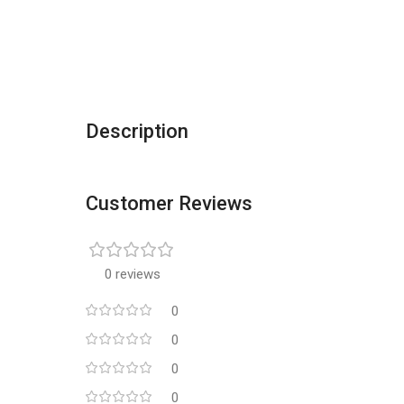
Description
Customer Reviews
0 reviews
0
0
0
0