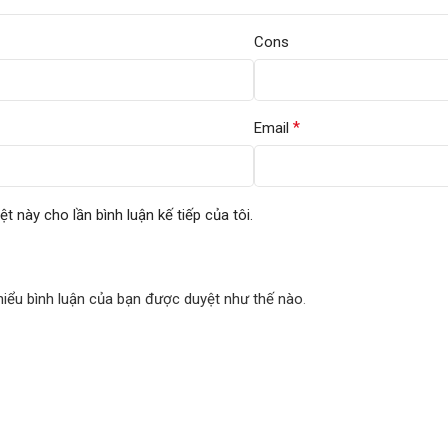
Cons
*
Email
ệt này cho lần bình luận kế tiếp của tôi.
hiểu bình luận của bạn được duyệt như thế nào
.