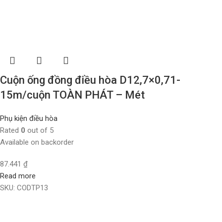
Cuộn ống đồng điều hòa D12,7×0,71-
15m/cuộn TOÀN PHÁT – Mét
Phụ kiện điều hòa
Rated
0
out of 5
Available on backorder
87.441
₫
Read more
SKU:
CODTP13