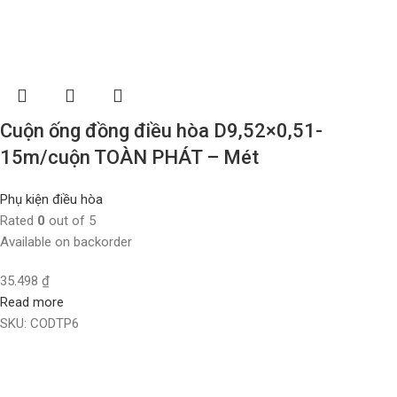
Cuộn ống đồng điều hòa D9,52×0,51-
15m/cuộn TOÀN PHÁT – Mét
Phụ kiện điều hòa
Rated
0
out of 5
Available on backorder
35.498
₫
Read more
SKU:
CODTP6