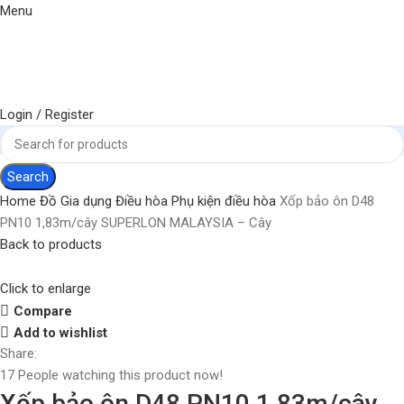
Menu
Login / Register
Search
Home
Đồ Gia dụng
Điều hòa
Phụ kiện điều hòa
Xốp bảo ôn D48
PN10 1,83m/cây SUPERLON MALAYSIA – Cây
Back to products
Click to enlarge
Compare
Add to wishlist
Share:
17
People watching this product now!
Xốp bảo ôn D48 PN10 1,83m/cây