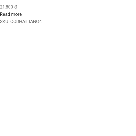
21.800
₫
Read more
SKU:
CODHAILIANG4