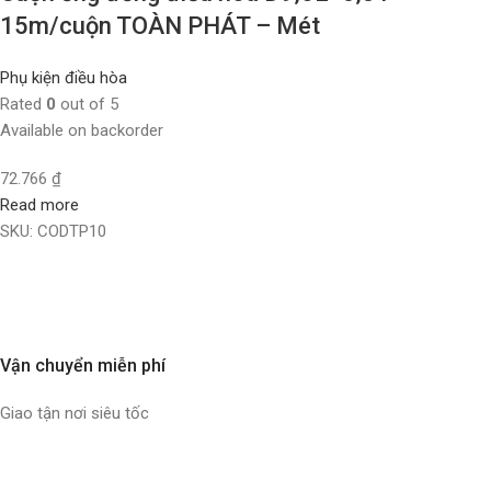
15m/cuộn TOÀN PHÁT – Mét
Phụ kiện điều hòa
Rated
0
out of 5
Available on backorder
72.766
₫
Read more
SKU:
CODTP10
Vận chuyển miễn phí
Giao tận nơi siêu tốc