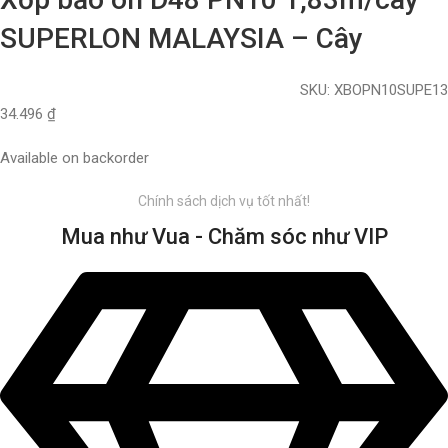
SUPERLON MALAYSIA – Cây
SKU:
XBOPN10SUPE13
34.496
₫
Available on backorder
Chính sách dịch vụ tốt nhất!
Mua như Vua - Chăm sóc như VIP