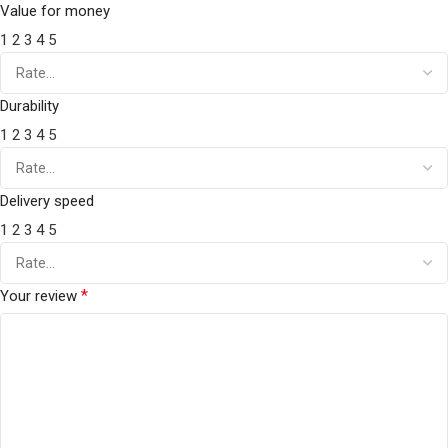
Value for money
1
2
3
4
5
Durability
1
2
3
4
5
Delivery speed
1
2
3
4
5
*
Your review