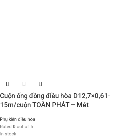
Cuộn ống đồng điều hòa D12,7×0,61-
15m/cuộn TOÀN PHÁT – Mét
Phụ kiện điều hòa
Rated
0
out of 5
In stock