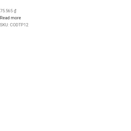
75.565
₫
Read more
SKU:
CODTP12