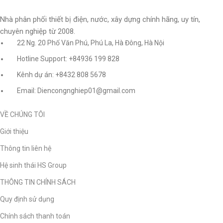
Nhà phân phối thiết bị điện, nước, xây dựng chính hãng, uy tín,
chuyên nghiệp từ 2008.
22 Ng. 20 Phố Văn Phú, Phú La, Hà Đông, Hà Nội
Hotline Support: +84936 199 828
Kênh dự án: +8432 808 5678
Email: Diencongnghiep01@gmail.com
VỀ CHÚNG TÔI
Giới thiệu
Thông tin liên hệ
Hệ sinh thái HS Group
THÔNG TIN CHÍNH SÁCH
Quy định sử dụng
Chính sách thanh toán