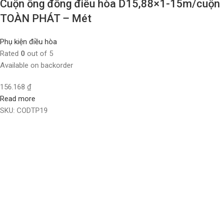
Cuộn ống đồng điều hòa D15,88×1-15m/cuộn
TOÀN PHÁT – Mét
Phụ kiện điều hòa
Rated
0
out of 5
Available on backorder
156.168
₫
Read more
SKU:
CODTP19