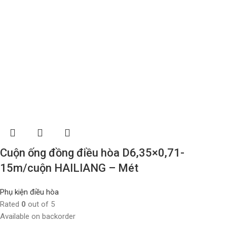
Cuộn ống đồng điều hòa D6,35×0,71-
15m/cuộn HAILIANG – Mét
Phụ kiện điều hòa
Rated
0
out of 5
Available on backorder