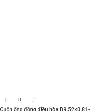
Cuộn ống đồng điều hòa D9,52×0,81-