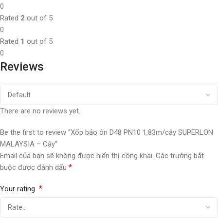
0
Rated
2
out of 5
0
Rated
1
out of 5
0
Reviews
There are no reviews yet.
Be the first to review “Xốp bảo ôn D48 PN10 1,83m/cây SUPERLON
MALAYSIA – Cây”
Email của bạn sẽ không được hiển thị công khai.
Các trường bắt
*
buộc được đánh dấu
*
Your rating