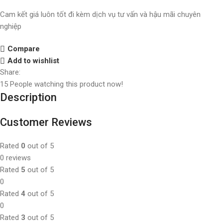
Cam kết giá luôn tốt đi kèm dịch vụ tư vấn và hậu mãi chuyên
nghiệp
Compare
Add to wishlist
Share:
15
People watching this product now!
Description
Customer Reviews
Rated
0
out of 5
0 reviews
Rated
5
out of 5
0
Rated
4
out of 5
0
Rated
3
out of 5