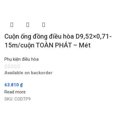
Cuộn ống đồng điều hòa D9,52×0,71-
15m/cuộn TOÀN PHÁT – Mét
Phụ kiện điều hòa
Available on backorder
63.810
₫
Read more
SKU:
CODTP9