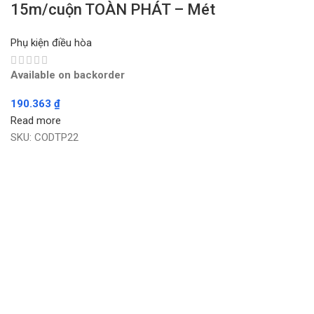
15m/cuộn TOÀN PHÁT – Mét
Phụ kiện điều hòa
Available on backorder
190.363
₫
Read more
SKU:
CODTP22