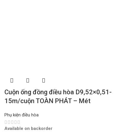
Cuộn ống đồng điều hòa D9,52×0,51-
15m/cuộn TOÀN PHÁT – Mét
Phụ kiện điều hòa
Available on backorder