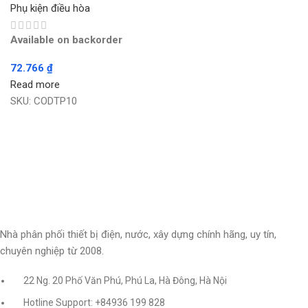
Phụ kiện điều hòa
Available on backorder
72.766
₫
Read more
SKU:
CODTP10
Nhà phân phối thiết bị điện, nước, xây dựng chính hãng, uy tín,
chuyên nghiệp từ 2008.
22 Ng. 20 Phố Văn Phú, Phú La, Hà Đông, Hà Nội
Hotline Support: +84936 199 828