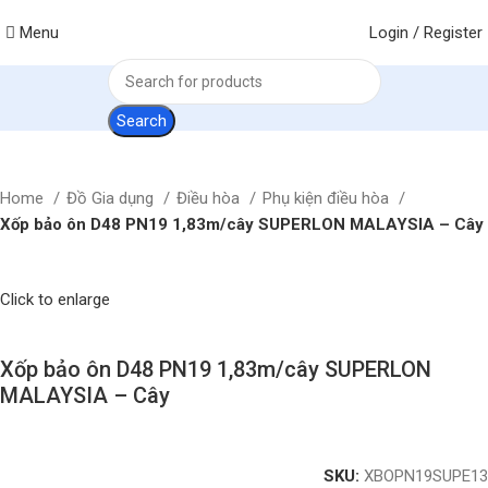
Menu
Login / Register
Search
Home
Đồ Gia dụng
Điều hòa
Phụ kiện điều hòa
Xốp bảo ôn D48 PN19 1,83m/cây SUPERLON MALAYSIA – Cây
Click to enlarge
Xốp bảo ôn D48 PN19 1,83m/cây SUPERLON
MALAYSIA – Cây
SKU:
XBOPN19SUPE13