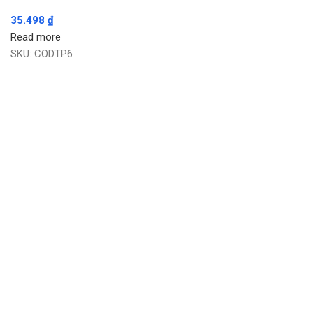
35.498
₫
Read more
SKU:
CODTP6