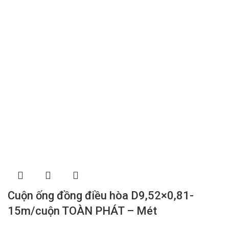
Cuộn ống đồng điều hòa D9,52×0,81-
15m/cuộn TOÀN PHÁT – Mét