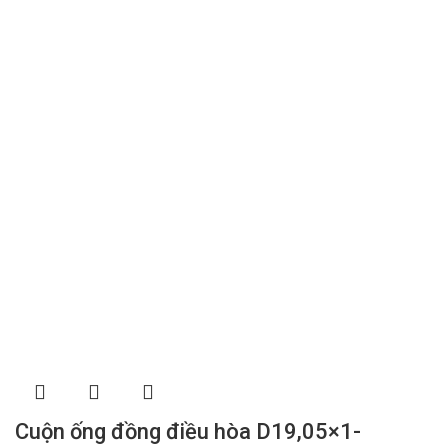
Cuộn ống đồng điều hòa D19,05×1-