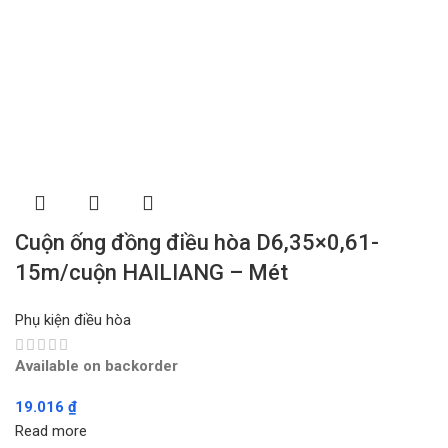
Cuộn ống đồng điều hòa D6,35×0,61-
15m/cuộn HAILIANG – Mét
Phụ kiện điều hòa
Available on backorder
19.016
₫
Read more