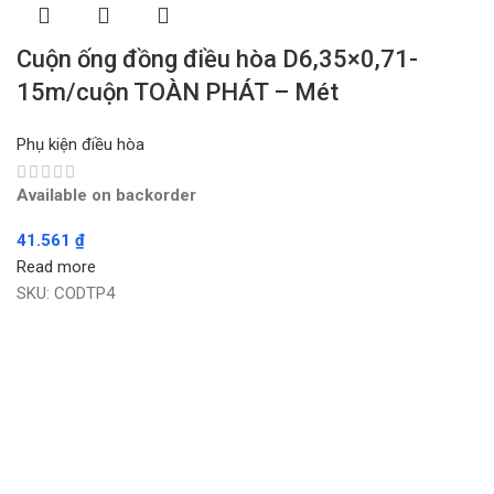
Cuộn ống đồng điều hòa D6,35×0,71-
15m/cuộn TOÀN PHÁT – Mét
Phụ kiện điều hòa
Available on backorder
41.561
₫
Read more
SKU:
CODTP4