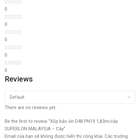
0
0
0
0
0
Reviews
There are no reviews yet.
Be the first to review “Xốp bảo ôn D48 PN19 1,83m/cây
SUPERLON MALAYSIA – Cây”
Email của bạn sẽ không được hiển thị công khai.
Các trường