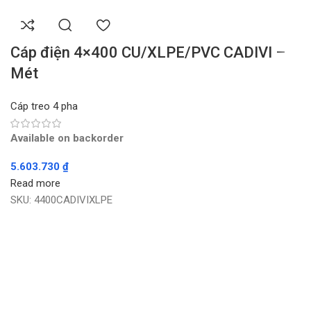
Cáp điện 4×400 CU/XLPE/PVC CADIVI –
Mét
Cáp treo 4 pha
Available on backorder
5.603.730
₫
Read more
SKU:
4400CADIVIXLPE