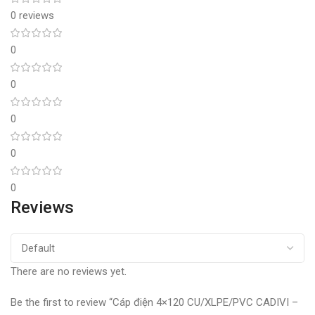
0 reviews
0
0
0
0
0
Reviews
There are no reviews yet.
Be the first to review “Cáp điện 4×120 CU/XLPE/PVC CADIVI –