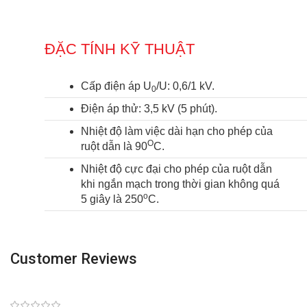
ĐẶC TÍNH KỸ THUẬT
Cấp điện áp U
/U: 0,6/1 kV.
0
Điện áp thử: 3,5 kV (5 phút).
Nhiệt độ làm việc dài hạn cho phép của
O
ruột dẫn là 90
C.
Nhiệt độ cực đại cho phép của ruột dẫn
khi ngắn mạch trong thời gian không quá
o
5 giây là 250
C.
Customer Reviews