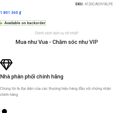
SKU:
4120CADIVIXLPE
1.801.360
₫
Available on backorder
Chính sách dịch vụ tốt nhất!
Mua như Vua - Chăm sóc như VIP
Nhà phân phối chính hãng
Chúng tôi là đại diện của các thương hiệu hàng đầu với chứng nhận
chính hãng