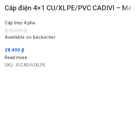
Cáp điện 4×1 CU/XLPE/PVC CADIVI – Mét
Cáp treo 4 pha
Available on backorder
28.490
₫
Read more
SKU:
41CADIVIXLPE