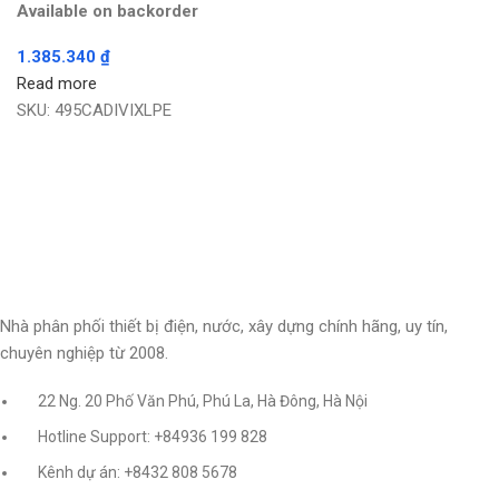
Available on backorder
1.385.340
₫
Read more
SKU:
495CADIVIXLPE
Nhà phân phối thiết bị điện, nước, xây dựng chính hãng, uy tín,
chuyên nghiệp từ 2008.
22 Ng. 20 Phố Văn Phú, Phú La, Hà Đông, Hà Nội
Hotline Support: +84936 199 828
Kênh dự án: +8432 808 5678