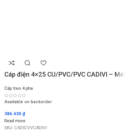
Cáp điện 4×25 CU/PVC/PVC CADIVI – Mét
Cáp treo 4 pha
Available on backorder
386.430
₫
Read more
SKU:
C425CVVCADIVI