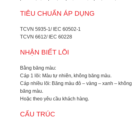
TIÊU CHUẨN ÁP DỤNG
TCVN 5935-1/ IEC 60502-1
TCVN 6612/ IEC 60228
NHẬN BIẾT LÕI
Bằng băng màu:
Cáp 1 lõi: Màu tự nhiên, không băng màu.
Cáp nhiều lõi: Băng màu đỏ – vàng – xanh – không
băng màu.
Hoặc theo yêu cầu khách hàng.
CẤU TRÚC