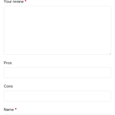
*
Your review
Pros
Cons
*
Name