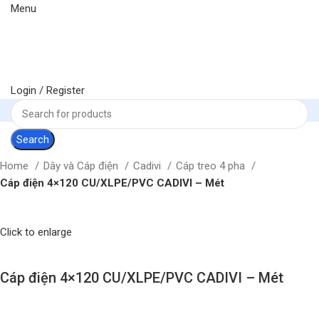
Menu
Login / Register
Search
Home
Dây và Cáp điện
Cadivi
Cáp treo 4 pha
Cáp điện 4×120 CU/XLPE/PVC CADIVI – Mét
Click to enlarge
Cáp điện 4×120 CU/XLPE/PVC CADIVI – Mét