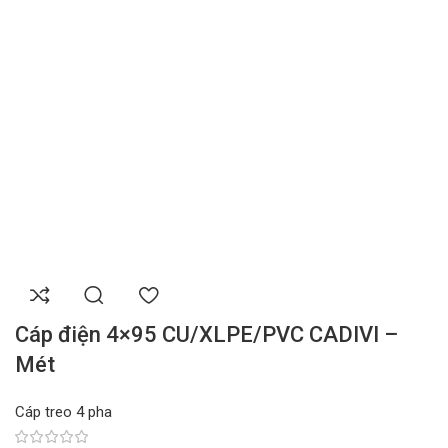
Cáp điện 4×95 CU/XLPE/PVC CADIVI –
Mét
Cáp treo 4 pha