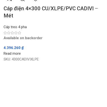
Cáp điện 4×300 CU/XLPE/PVC CADIVI –
Mét
Cáp treo 4 pha
Available on backorder
4.396.260
₫
Read more
SKU:
4300CADIVIXLPE