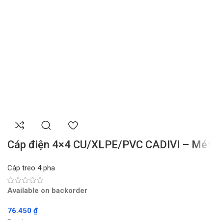
Cáp điện 4×4 CU/XLPE/PVC CADIVI – Mét
Cáp treo 4 pha
Available on backorder
76.450
₫