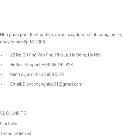
Nhà phân phối thiết bị điện, nước, xây dựng chính hãng, uy tín,
chuyên nghiệp từ 2008.
22 Ng. 20 Phố Văn Phú, Phú La, Hà Đông, Hà Nội
Hotline Support: +84936 199 828
Kênh dự án: +8432 808 5678
Email: Diencongnghiep01@gmail.com
VỀ CHÚNG TÔI
Giới thiệu
Thông tin liên hệ