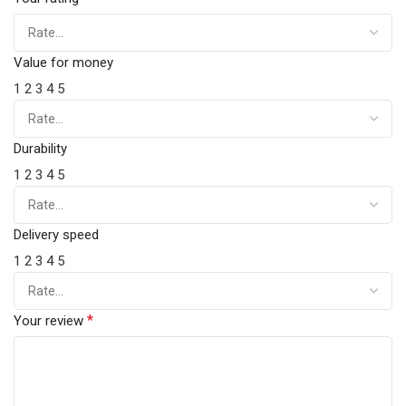
Value for money
1
2
3
4
5
Durability
1
2
3
4
5
Delivery speed
1
2
3
4
5
*
Your review