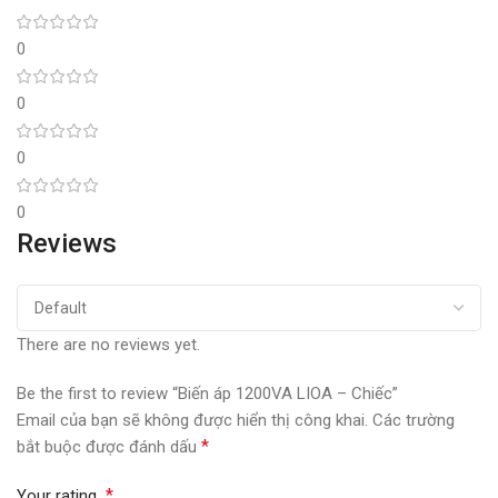
0
0
0
0
Reviews
There are no reviews yet.
Be the first to review “Biến áp 1200VA LIOA – Chiếc”
Email của bạn sẽ không được hiển thị công khai.
Các trường
*
bắt buộc được đánh dấu
*
Your rating