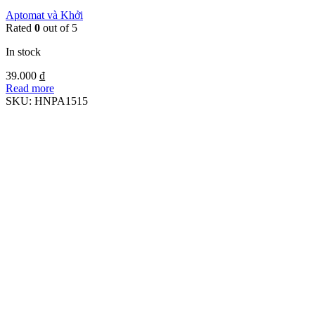
Aptomat và Khởi
Rated
0
out of 5
In stock
39.000
₫
Read more
SKU:
HNPA1515