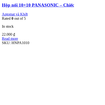
Hộp nối 10×10 PANASONIC – Chiếc
Aptomat và Khởi
Rated
0
out of 5
In stock
22.000
₫
Read more
SKU:
HNPA1010