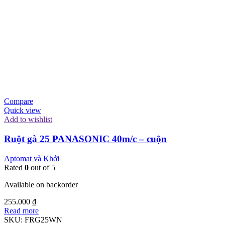
Compare
Quick view
Add to wishlist
Ruột gà 25 PANASONIC 40m/c – cuộn
Aptomat và Khởi
Rated
0
out of 5
Available on backorder
255.000
₫
Read more
SKU:
FRG25WN