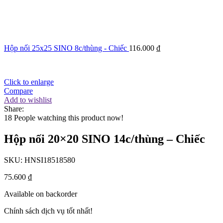
Hộp nối 25x25 SINO 8c/thùng - Chiếc
116.000
₫
Click to enlarge
Compare
Add to wishlist
Share:
18
People watching this product now!
Hộp nối 20×20 SINO 14c/thùng – Chiếc
SKU:
HNSI18518580
75.600
₫
Available on backorder
Chính sách dịch vụ tốt nhất!