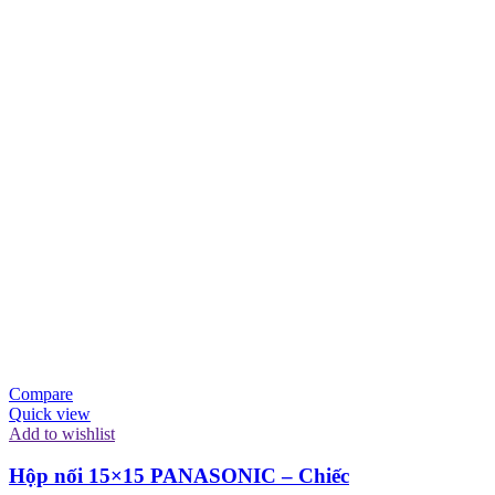
Compare
Quick view
Add to wishlist
Hộp nối 15×15 PANASONIC – Chiếc