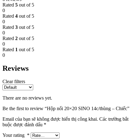
Rated
5
out of 5
0
Rated
4
out of 5
0
Rated
3
out of 5
0
Rated
2
out of 5
0
Rated
1
out of 5
0
Reviews
Clear filters
There are no reviews yet.
Be the first to review “Hộp nối 20×20 SINO 14c/thùng – Chiếc”
Email của bạn sẽ không được hiển thị công khai.
Các trường bắt
buộc được đánh dấu
*
Your rating
*