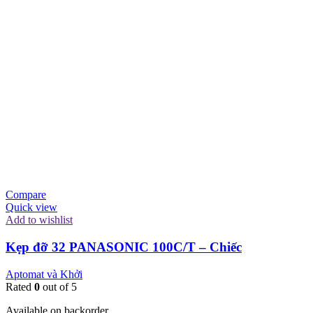
Compare
Quick view
Add to wishlist
Kẹp đỡ 32 PANASONIC 100C/T – Chiếc
Aptomat và Khởi
Rated
0
out of 5
Available on backorder