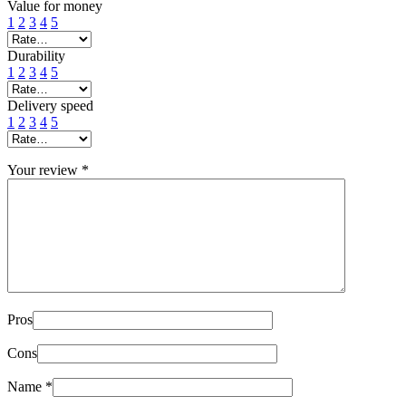
Value for money
1
2
3
4
5
Durability
1
2
3
4
5
Delivery speed
1
2
3
4
5
Your review
*
Pros
Cons
Name
*