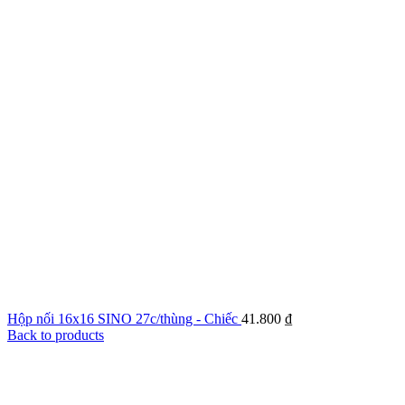
Hộp nối 16x16 SINO 27c/thùng - Chiếc
41.800
₫
Back to products