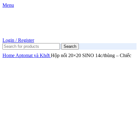
Menu
Login / Register
Search
Home
Aptomat và Khởi
Hộp nối 20×20 SINO 14c/thùng – Chiếc