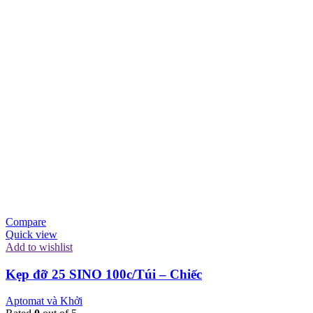
Compare
Quick view
Add to wishlist
Kẹp đỡ 25 SINO 100c/Túi – Chiếc
Aptomat và Khởi