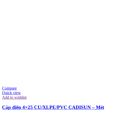
Compare
Quick view
Add to wishlist
Cáp điện 4×25 CU/XLPE/PVC CADISUN – Mét