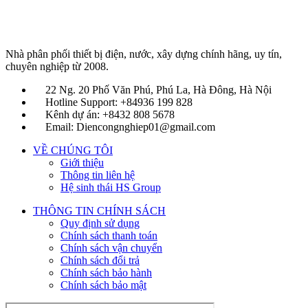
Nhà phân phối thiết bị điện, nước, xây dựng chính hãng, uy tín,
chuyên nghiệp từ 2008.
22 Ng. 20 Phố Văn Phú, Phú La, Hà Đông, Hà Nội
Hotline Support: +84936 199 828
Kênh dự án: +8432 808 5678
Email: Diencongnghiep01@gmail.com
VỀ CHÚNG TÔI
Giới thiệu
Thông tin liên hệ
Hệ sinh thái HS Group
THÔNG TIN CHÍNH SÁCH
Quy định sử dụng
Chính sách thanh toán
Chính sách vận chuyển
Chính sách đổi trả
Chính sách bảo hành
Chính sách bảo mật