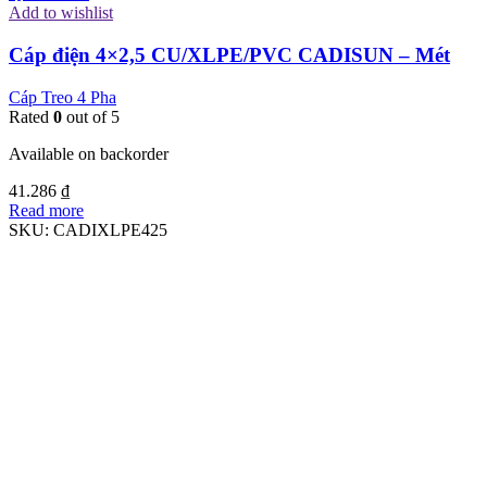
Add to wishlist
Cáp điện 4×2,5 CU/XLPE/PVC CADISUN – Mét
Cáp Treo 4 Pha
Rated
0
out of 5
Available on backorder
41.286
₫
Read more
SKU:
CADIXLPE425