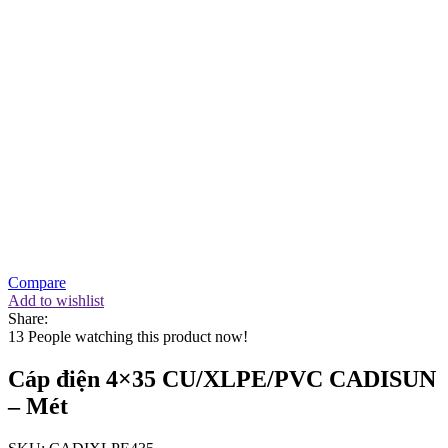
Compare
Add to wishlist
Share:
13
People watching this product now!
Cáp điện 4×35 CU/XLPE/PVC CADISUN
– Mét