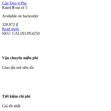
Cáp Treo 4 Pha
Rated
0
out of 5
Available on backorder
328.872
₫
Read more
SKU:
CALIXLPE4250
Vận chuyển miễn phí
Giao tận nơi siêu tốc
Tiết kiệm chi phí
Giá tốt nhất