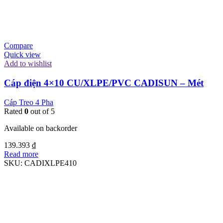
Compare
Quick view
Add to wishlist
Cáp điện 4×10 CU/XLPE/PVC CADISUN – Mét
Cáp Treo 4 Pha
Rated
0
out of 5
Available on backorder
139.393
₫
Read more
SKU:
CADIXLPE410