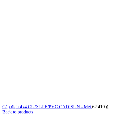
Cáp điện 4x4 CU/XLPE/PVC CADISUN - Mét
62.419
₫
Back to products