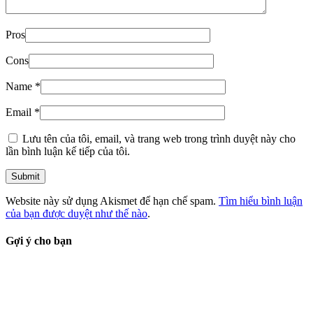
Pros
Cons
Name
*
Email
*
Lưu tên của tôi, email, và trang web trong trình duyệt này cho
lần bình luận kế tiếp của tôi.
Website này sử dụng Akismet để hạn chế spam.
Tìm hiểu bình luận
của bạn được duyệt như thế nào
.
Gợi ý cho bạn