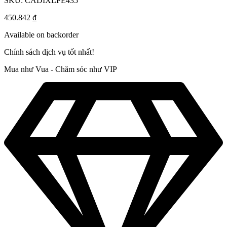
SKU:
CADIXLPE435
450.842
₫
Available on backorder
Chính sách dịch vụ tốt nhất!
Mua như Vua - Chăm sóc như VIP