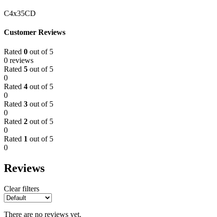
C4x35CD
Customer Reviews
Rated
0
out of 5
0 reviews
Rated
5
out of 5
0
Rated
4
out of 5
0
Rated
3
out of 5
0
Rated
2
out of 5
0
Rated
1
out of 5
0
Reviews
Clear filters
There are no reviews yet.