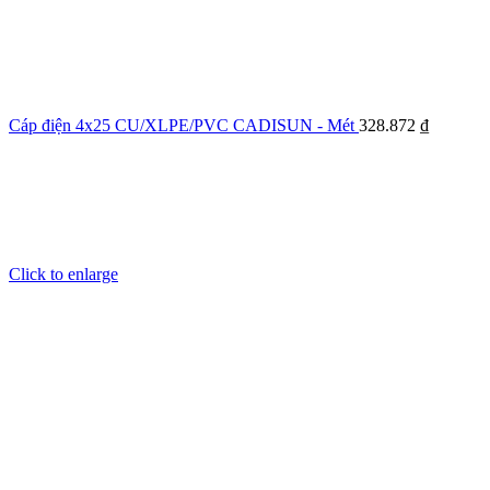
Cáp điện 4x25 CU/XLPE/PVC CADISUN - Mét
328.872
₫
Click to enlarge