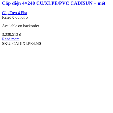
Cáp điện 4×240 CU/XLPE/PVC CADISUN – mét
Cáp Treo 4 Pha
Rated
0
out of 5
Available on backorder
3.239.513
₫
Read more
SKU:
CADIXLPE4240