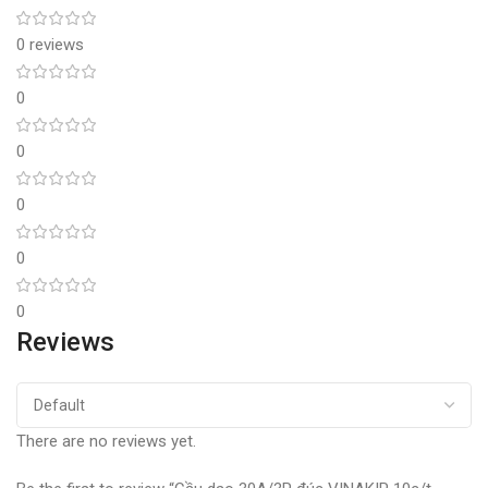
0 reviews
0
0
0
0
0
Reviews
There are no reviews yet.