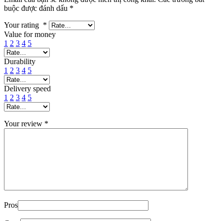
buộc được đánh dấu
*
Your rating
*
Value for money
1
2
3
4
5
Durability
1
2
3
4
5
Delivery speed
1
2
3
4
5
Your review
*
Pros