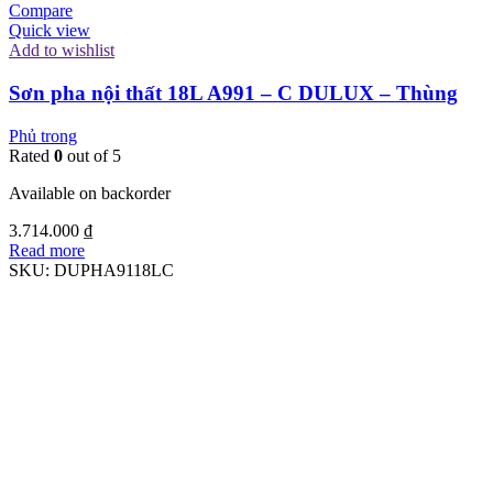
Compare
Quick view
Add to wishlist
Sơn pha nội thất 18L A991 – C DULUX – Thùng
Phủ trong
Rated
0
out of 5
Available on backorder
3.714.000
₫
Read more
SKU:
DUPHA9118LC