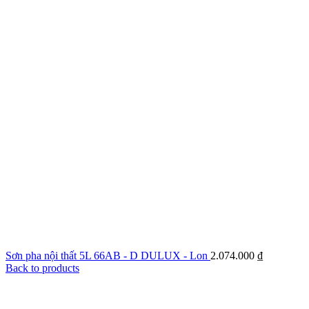
Sơn pha nội thất 5L 66AB - D DULUX - Lon
2.074.000
₫
Back to products