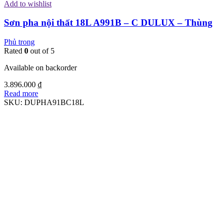
Add to wishlist
Sơn pha nội thất 18L A991B – C DULUX – Thùng
Phủ trong
Rated
0
out of 5
Available on backorder
3.896.000
₫
Read more
SKU:
DUPHA91BC18L