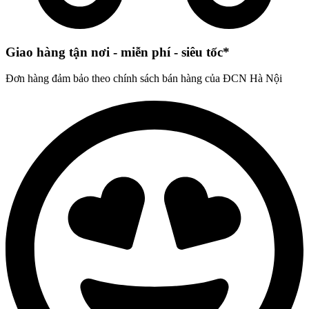
Giao hàng tận nơi - miễn phí - siêu tốc*
Đơn hàng đảm bảo theo chính sách bán hàng của ĐCN Hà Nội