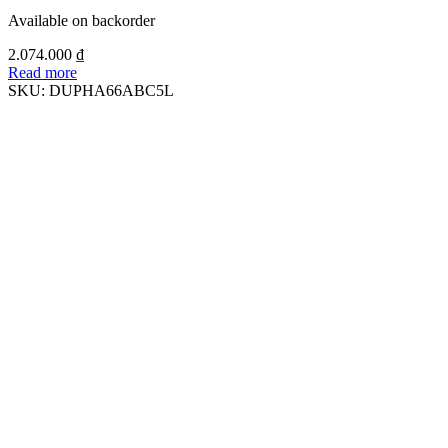
Available on backorder
2.074.000
₫
Read more
SKU:
DUPHA66ABC5L