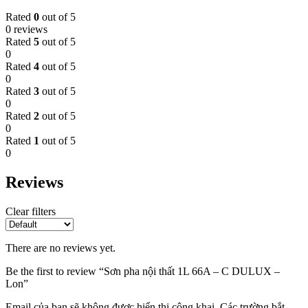
Rated
0
out of 5
0 reviews
Rated
5
out of 5
0
Rated
4
out of 5
0
Rated
3
out of 5
0
Rated
2
out of 5
0
Rated
1
out of 5
0
Reviews
Clear filters
There are no reviews yet.
Be the first to review “Sơn pha nội thất 1L 66A – C DULUX –
Lon”
Email của bạn sẽ không được hiển thị công khai.
Các trường bắt