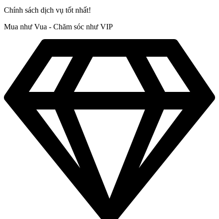
Chính sách dịch vụ tốt nhất!
Mua như Vua - Chăm sóc như VIP