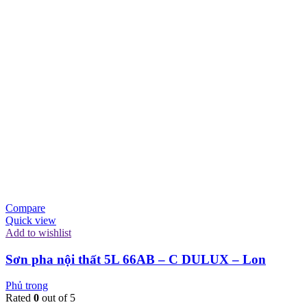
Compare
Quick view
Add to wishlist
Sơn pha nội thất 5L 66AB – C DULUX – Lon
Phủ trong
Rated
0
out of 5