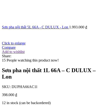
Sơn pha nội thất 5L 66A - C DULUX - Lon
1.993.000
₫
Click to enlarge
Compare
Add to wishlist
Share:
15
People watching this product now!
Sơn pha nội thất 1L 66A – C DULUX –
Lon
SKU:
DUPHA66AC1l
398.000
₫
12 in stock (can be backordered)