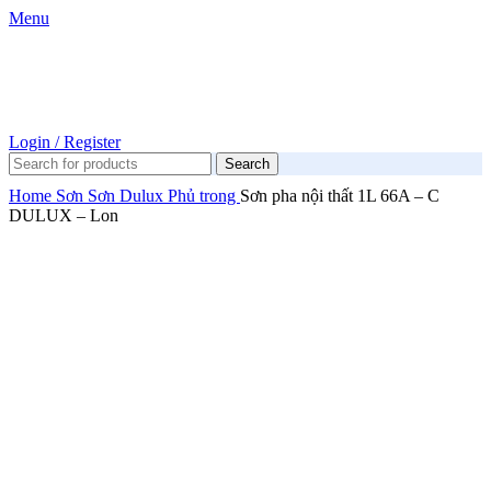
Menu
Login / Register
Search
Home
Sơn
Sơn Dulux
Phủ trong
Sơn pha nội thất 1L 66A – C
DULUX – Lon