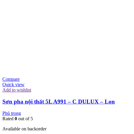
Compare
Quick view
Add to wishlist
Sơn pha nội thất 5L A991 – C DULUX – Lon
Phủ trong
Rated
0
out of 5
Available on backorder