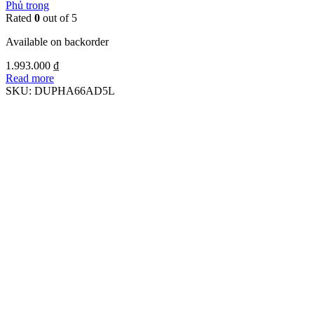
Phủ trong
Rated
0
out of 5
Available on backorder
1.993.000
₫
Read more
SKU:
DUPHA66AD5L