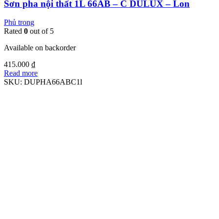
Sơn pha nội thất 1L 66AB – C DULUX – Lon
Phủ trong
Rated
0
out of 5
Available on backorder
415.000
₫
Read more
SKU:
DUPHA66ABC1l