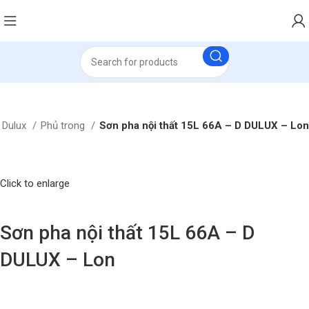
 Dulux
Phủ trong
Sơn pha nội thất 15L 66A – D DULUX – Lon
Click to enlarge
Sơn pha nội thất 15L 66A – D
DULUX – Lon