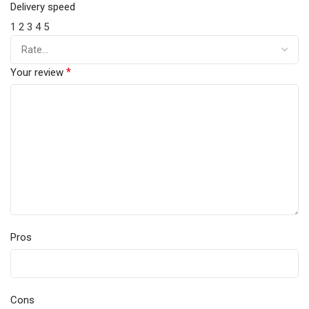
Delivery speed
1
2
3
4
5
*
Your review
Pros
Cons