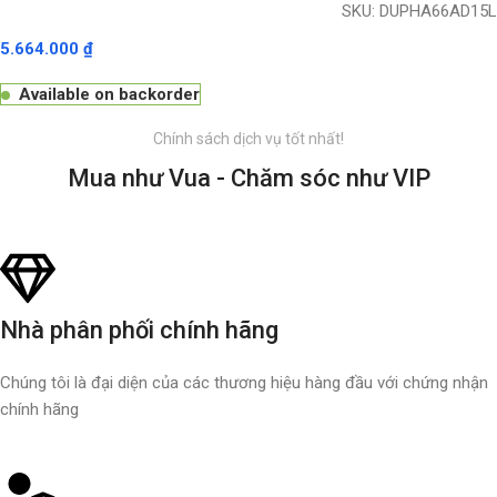
SKU:
DUPHA66AD15L
5.664.000
₫
Available on backorder
Chính sách dịch vụ tốt nhất!
Mua như Vua - Chăm sóc như VIP
Nhà phân phối chính hãng
Chúng tôi là đại diện của các thương hiệu hàng đầu với chứng nhận
chính hãng