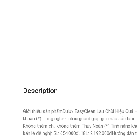
Description
Giới thiệu sản phẩmDulux EasyClean Lau Chùi Hiệu Quả –
khuẩn (*) Công nghệ Colourguard giúp giữ màu sắc luôn
Không thêm chì, không thêm Thủy Ngân (*) Tính năng khá
bán lẻ đề nghị: 5L: 654.000đ; 18L: 2.192.000đHướng dẫ