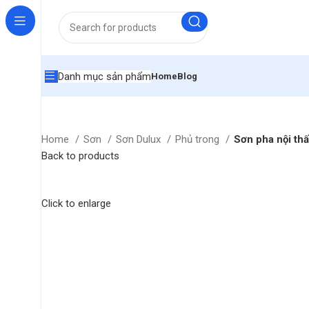
Danh mục sản phẩm
Home
Blog
Home
Sơn
Sơn Dulux
Phủ trong
Sơn pha nội th
Back to products
Click to enlarge