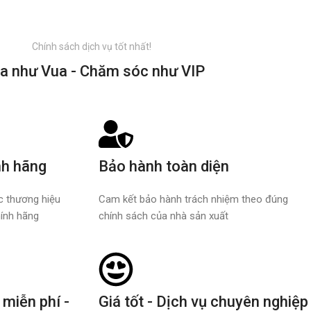
Chính sách dịch vụ tốt nhất!
a như Vua - Chăm sóc như VIP
nh hãng
Bảo hành toàn diện
ác thương hiệu
Cam kết bảo hành trách nhiệm theo đúng
ính hãng
chính sách của nhà sản xuất
 miễn phí -
Giá tốt - Dịch vụ chuyên nghiệp