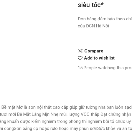
siêu tốc*
Đơn hàng đảm bảo theo chí
của ĐCN Hà Nội
Compare
Add to wishlist
15
People watching this pr
 Bề mặt Mờ là sơn nội thất cao cấp giúp giữ tường nhà bạn luôn sạc
 tươi mới Bề Mặt Láng Mịn Nhẹ mùi, lượng VOC thấp Đạt chứng nhận
ng khuẩn được kiểm nghiệm trong phòng thí nghiệm bởi tổ chức uy t
n thi côngSơn bằng cọ hoặc rulô hoặc máy phun sơnSức khỏe và an t