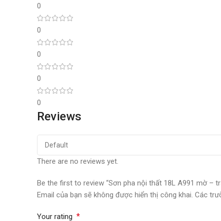
0
0
0
0
0
Reviews
There are no reviews yet.
Be the first to review “Sơn pha nội thất 18L A991 mờ – 
Email của bạn sẽ không được hiển thị công khai.
Các trư
*
Your rating