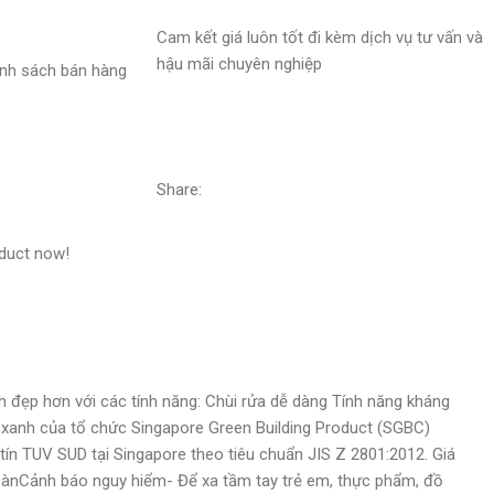
Cam kết giá luôn tốt đi kèm dịch vụ tư vấn và
hậu mãi chuyên nghiệp
nh sách bán hàng
Share:
oduct now!
h đẹp hơn với các tính năng: Chùi rửa dễ dàng Tính năng kháng
 xanh của tổ chức Singapore Green Building Product (SGBC)
ín TUV SUD tại Singapore theo tiêu chuẩn JIS Z 2801:2012. Giá
oànCảnh báo nguy hiểm- Để xa tầm tay trẻ em, thực phẩm, đồ