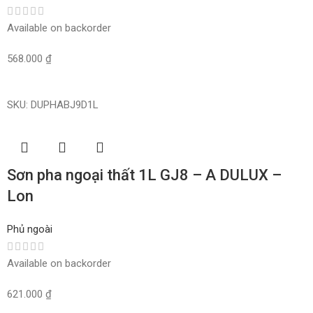
Available on backorder
568.000
₫
Read More
SKU:
DUPHABJ9D1L
Sơn pha ngoại thất 1L GJ8 – A DULUX –
Lon
Phủ ngoài
Available on backorder
621.000
₫