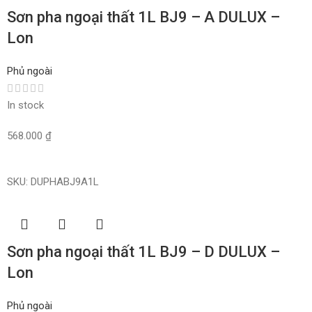
Sơn pha ngoại thất 1L BJ9 – A DULUX –
Lon
Phủ ngoài
In stock
568.000
₫
Read More
SKU:
DUPHABJ9A1L
Sơn pha ngoại thất 1L BJ9 – D DULUX –
Lon
Phủ ngoài