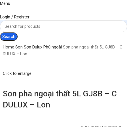
Menu
Login / Register
Search
Home
Sơn
Sơn Dulux
Phủ ngoài
Sơn pha ngoại thất 5L GJ8B – C
DULUX – Lon
Click to enlarge
Sơn pha ngoại thất 5L GJ8B – C
DULUX – Lon