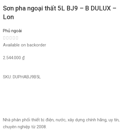
Sơn pha ngoại thất 5L BJ9 – B DULUX –
Lon
Phủ ngoài
Available on backorder
2.544.000
₫
Read More
SKU:
DUPHABJ9B5L
Nhà phân phối thiết bị điện, nước, xây dựng chính hãng, uy tín,
chuyên nghiệp từ 2008.