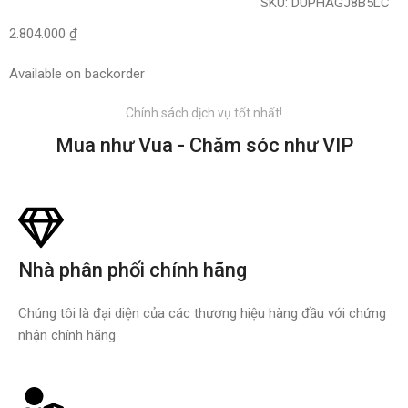
SKU:
DUPHAGJ8B5LC
2.804.000
₫
Available on backorder
Chính sách dịch vụ tốt nhất!
Mua như Vua - Chăm sóc như VIP
Nhà phân phối chính hãng
Chúng tôi là đại diện của các thương hiệu hàng đầu với chứng
nhận chính hãng