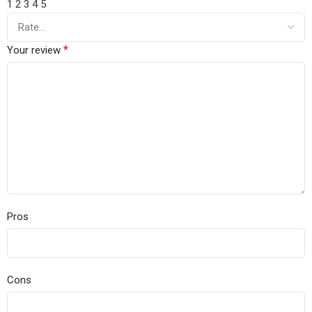
1
2
3
4
5
*
Your review
Pros
Cons