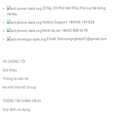
22 Ng. 20 Phố Văn Phú, Phú La, Hà Đông,
Hà Nội
Hotline Support: +84936 199 828
Kênh dự án: +8432 808 5678
Email: Diencongnghiep01@gmail.com
VỀ CHÚNG TÔI
Giới thiệu
Thông tin liên hệ
Hệ sinh thái HS Group
THÔNG TIN CHÍNH SÁCH
Quy định sử dụng