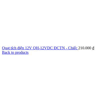
Quạt tích điện 12V QH-12VDC ĐCTN - Chiếc
210.000
₫
Back to products