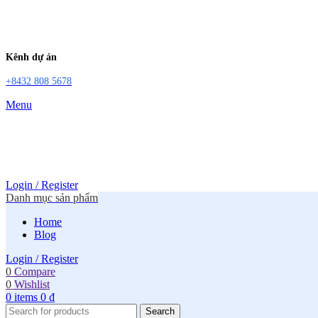
Kênh dự án
+8432 808 5678
Menu
Login / Register
Danh mục sản phẩm
Home
Blog
Login / Register
0
Compare
0
Wishlist
0
items
0
₫
Search