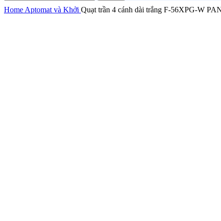
Home
Aptomat và Khởi
Quạt trần 4 cánh dài trắng F-56XPG-W P