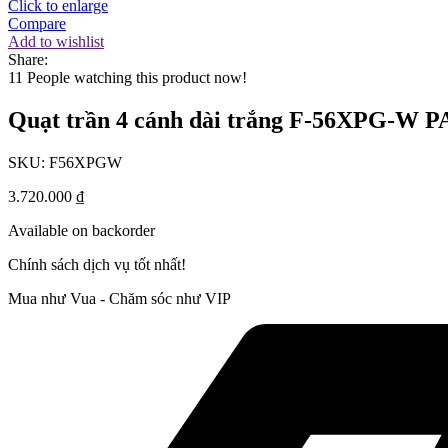
Click to enlarge
Compare
Add to wishlist
Share:
11
People watching this product now!
Quạt trần 4 cánh dài trắng F-56XPG-W 
SKU:
F56XPGW
3.720.000
₫
Available on backorder
Chính sách dịch vụ tốt nhất!
Mua như Vua - Chăm sóc như VIP