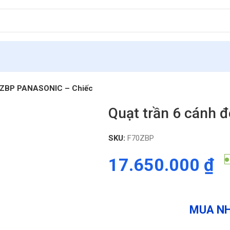
70ZBP PANASONIC – Chiếc
Quạt trần 6 cánh
SKU:
F70ZBP
17.650.000
₫
MUA NH