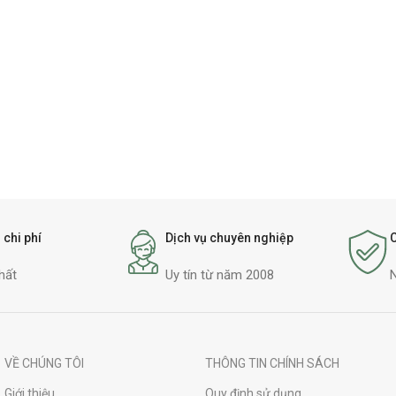
 chi phí
Dịch vụ chuyên nghiệp
hất
Uy tín từ năm 2008
VỀ CHÚNG TÔI
THÔNG TIN CHÍNH SÁCH
Giới thiệu
Quy định sử dụng