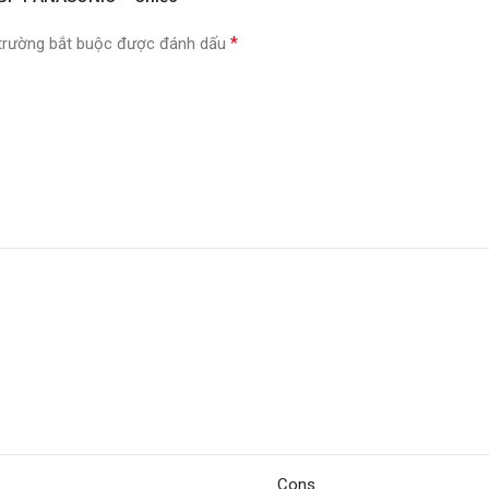
*
trường bắt buộc được đánh dấu
Cons