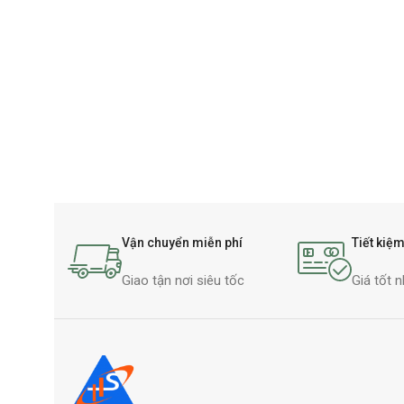
Vận chuyển miễn phí
Tiết kiệm
Giao tận nơi siêu tốc
Giá tốt n