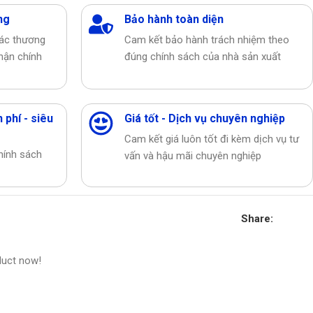
ng
Bảo hành toàn diện
các thương
Cam kết bảo hành trách nhiệm theo
hận chính
đúng chính sách của nhà sản xuất
 phí - siêu
Giá tốt - Dịch vụ chuyên nghiệp
Cam kết giá luôn tốt đi kèm dịch vụ tư
hính sách
vấn và hậu mãi chuyên nghiệp
Share:
duct now!