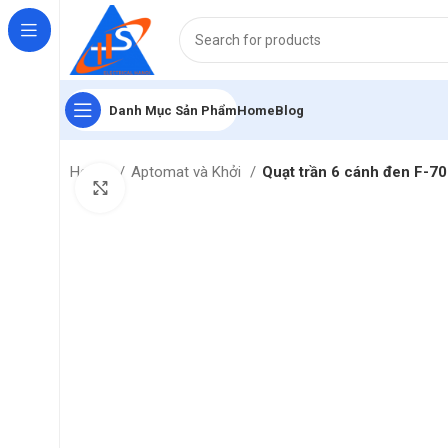
Danh Mục Sản Phẩm
Home
Blog
Home
Aptomat và Khởi
Quạt trần 6 cánh đen F-
Click to enlarge