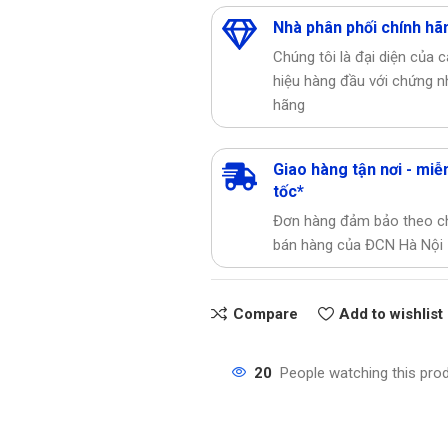
Nhà phân phối chính hã
Chúng tôi là đại diện của 
hiệu hàng đầu với chứng n
hãng
Giao hàng tận nơi - miễn
tốc*
Đơn hàng đảm bảo theo c
bán hàng của ĐCN Hà Nội
Compare
Add to wishlist
20
People watching this pro