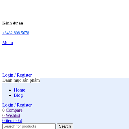
Kênh dự án
+8432 808 5678
Menu
Login / Register
Danh mục sản phẩm
Home
Blog
Login / Register
0
Compare
0
Wishlist
0
items
0
₫
Search