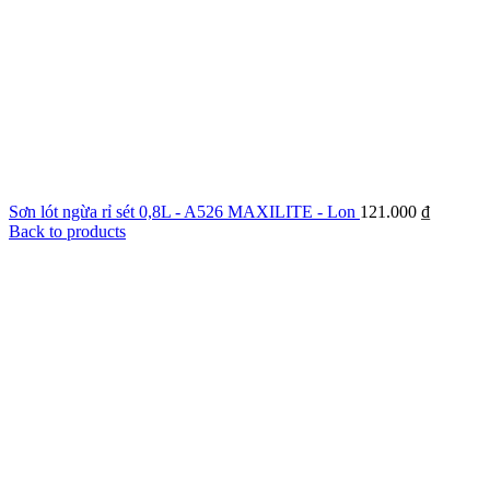
Sơn lót ngừa rỉ sét 0,8L - A526 MAXILITE - Lon
121.000
₫
Back to products