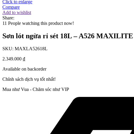
Click to enlarge
Compare
Add to wishlist
Share:
11
People watching this product now!
Sơn lót ngừa rỉ sét 18L – A526 MAXILITE
SKU:
MAXLA52618L
2.349.000
₫
Available on backorder
Chính sách dịch vụ tốt nhất!
Mua như Vua - Chăm sóc như VIP