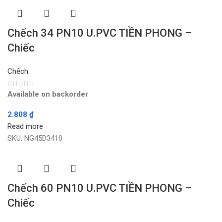
Chếch 34 PN10 U.PVC TIỀN PHONG –
Chiếc
Chếch
Available on backorder
2.808
₫
Read more
SKU:
NG45D3410
Chếch 60 PN10 U.PVC TIỀN PHONG –
Chiếc