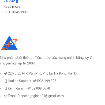
24.732
₫
Read more
SKU:
NG45D906
Nhà phân phối thiết bị điện, nước, xây dựng chính hãng, uy tín,
chuyên nghiệp từ 2008.
22 Ng. 20 Phố Văn Phú, Phú La, Hà Đông, Hà Nội
Hotline Support: +84936 199 828
Kênh dự án: +8432 808 5678
Email: Diencongnghiep01@gmail.com