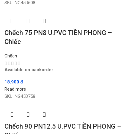
SKU:
NG45D608
Chếch 75 PN8 U.PVC TIỀN PHONG –
Chiếc
Chếch
Available on backorder
18.900
₫
Read more
SKU:
NG45D758
Chếch 90 PN12.5 U.PVC TIỀN PHONG –