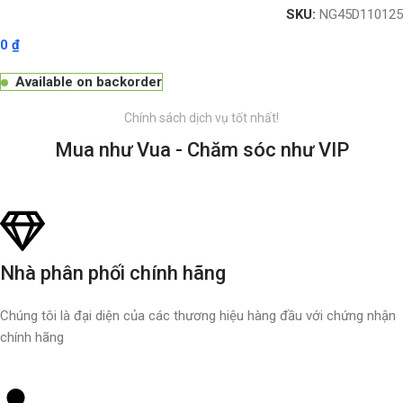
SKU:
NG45D110125
0
₫
Available on backorder
Chính sách dịch vụ tốt nhất!
Mua như Vua - Chăm sóc như VIP
Nhà phân phối chính hãng
Chúng tôi là đại diện của các thương hiệu hàng đầu với chứng nhận
chính hãng