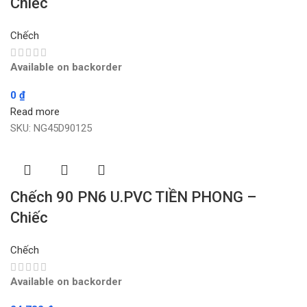
Chiếc
Chếch
Available on backorder
0
₫
Read more
SKU:
NG45D90125
Chếch 90 PN6 U.PVC TIỀN PHONG –
Chiếc
Chếch
Available on backorder