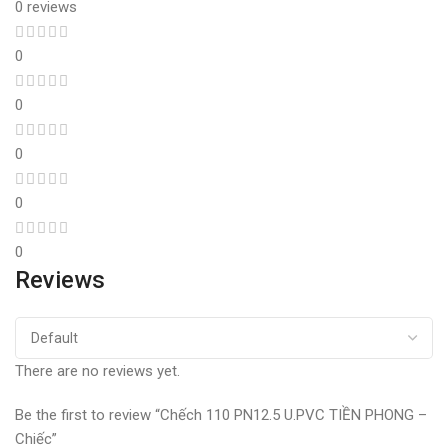
0 reviews
0
0
0
0
0
Reviews
There are no reviews yet.
Be the first to review “Chếch 110 PN12.5 U.PVC TIỀN PHONG –
Chiếc”