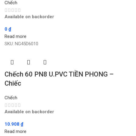
Chếch
Available on backorder
0
₫
Read more
SKU:
NG45D6010
Chếch 60 PN8 U.PVC TIỀN PHONG –
Chiếc
Chếch
Available on backorder
10.908
₫
Read more