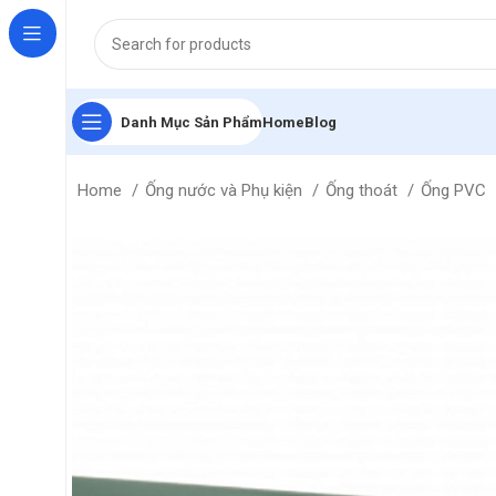
Danh Mục Sản Phẩm
Home
Blog
Home
Ống nước và Phụ kiện
Ống thoát
Ống PVC