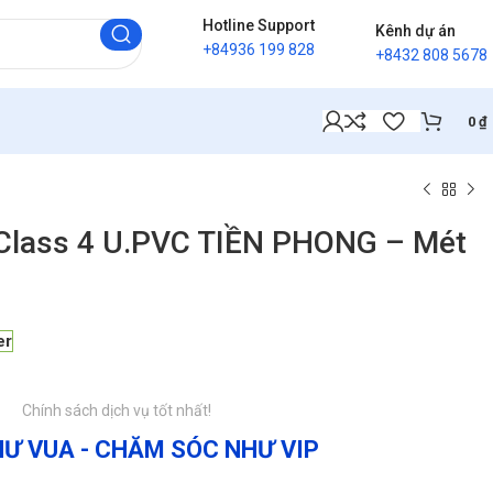
Hotline Support
Kênh dự án
+84936 199 828
+8432 808 5678
0
₫
 Class 4 U.PVC TIỀN PHONG – Mét
er
Chính sách dịch vụ tốt nhất!
Ư VUA - CHĂM SÓC NHƯ VIP