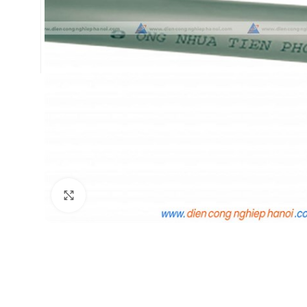
Click to enlarge