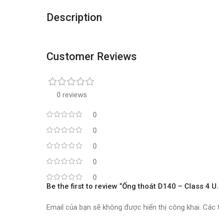
Description
Customer Reviews
0 reviews
0
0
0
0
0
Be the first to review “Ống thoát D140 – Class 4
Email của bạn sẽ không được hiển thị công khai.
Các 