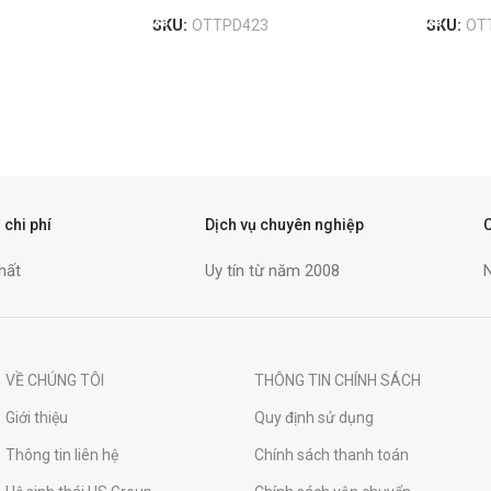
SKU:
OTTPD423
SKU:
OT
 chi phí
Dịch vụ chuyên nghiệp
hất
Uy tín từ năm 2008
VỀ CHÚNG TÔI
THÔNG TIN CHÍNH SÁCH
Giới thiệu
Quy định sử dụng
Thông tin liên hệ
Chính sách thanh toán