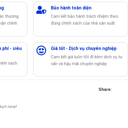
ng
Bảo hành toàn diện
các thương
Cam kết bảo hành trách nhiệm theo
hận chính
đúng chính sách của nhà sản xuất
 phí - siêu
Giá tốt - Dịch vụ chuyên nghiệp
Cam kết giá luôn tốt đi kèm dịch vụ tư
hính sách
vấn và hậu mãi chuyên nghiệp
Share:
duct now!