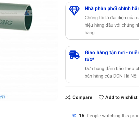
Nhà phân phối chính hã
Chúng tôi là đại diện của 
hiệu hàng đầu với chứng n
hãng
Giao hàng tận nơi - miễn
tốc*
Đơn hàng đảm bảo theo c
bán hàng của ĐCN Hà Nội
Compare
Add to wishlist
16
People watching this pro