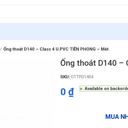
Ống thoát D140 – Class 4 U.PVC TIỀN PHONG – Mét
Ống thoát D140 –
SKU:
OTTPD1404
0
₫
Available on backord
MUA NH