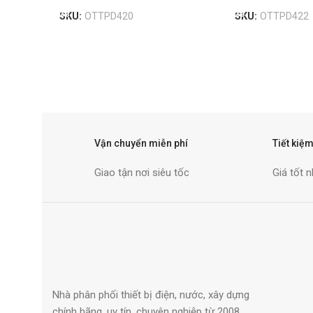
SKU:
OTTPD420
SKU:
OTTPD422
Vận chuyển miễn phí
Tiết kiệm
Giao tận nơi siêu tốc
Giá tốt n
Nhà phân phối thiết bị điện, nước, xây dựng
chính hãng, uy tín, chuyên nghiệp từ 2008.