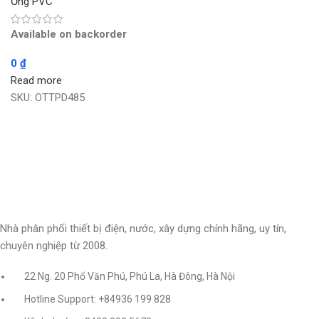
Ống PVC
Available on backorder
0
₫
Read more
SKU:
OTTPD485
Nhà phân phối thiết bị điện, nước, xây dựng chính hãng, uy tín,
chuyên nghiệp từ 2008.
22 Ng. 20 Phố Văn Phú, Phú La, Hà Đông, Hà Nội
Hotline Support: +84936 199 828