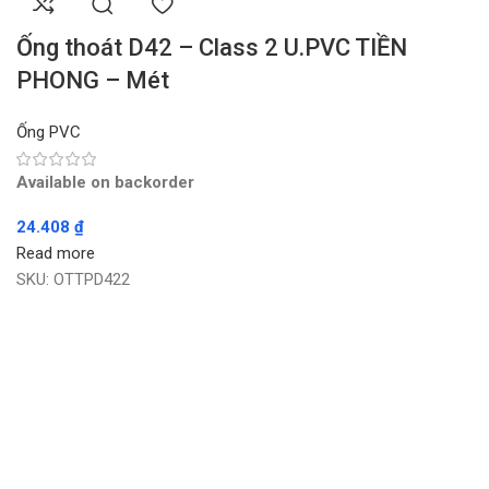
Ống thoát D42 – Class 2 U.PVC TIỀN
PHONG – Mét
Ống PVC
Available on backorder
24.408
₫
Read more
SKU:
OTTPD422