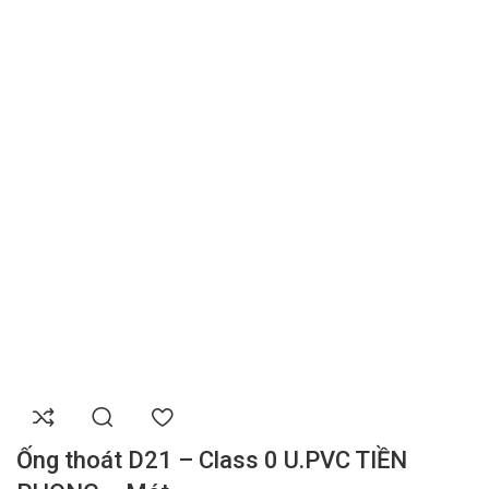
Ống thoát D21 – Class 0 U.PVC TIỀN