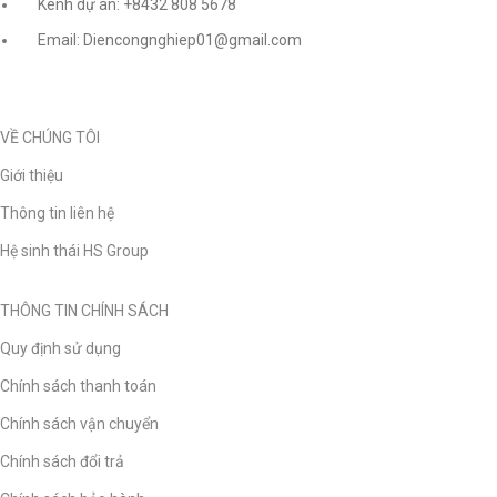
Kênh dự án: +8432 808 5678
Email: Diencongnghiep01@gmail.com
VỀ CHÚNG TÔI
Giới thiệu
Thông tin liên hệ
Hệ sinh thái HS Group
THÔNG TIN CHÍNH SÁCH
Quy định sử dụng
Chính sách thanh toán
Chính sách vận chuyển
Chính sách đổi trả