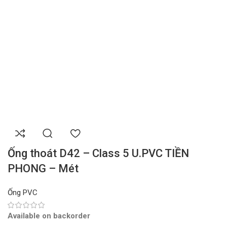
Ống thoát D42 – Class 5 U.PVC TIỀN
PHONG – Mét
Ống PVC
Available on backorder