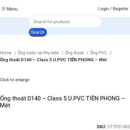
Login / Register
Menu
Search
Home
Ống nước và Phụ kiện
Ống thoát
Ống PVC
Ống thoát D140 – Class 5 U.PVC TIỀN PHONG – Mét
Click to enlarge
Ống thoát D140 – Class 5 U.PVC TIỀN PHONG –
Mét
SKU:
OTTPD1405