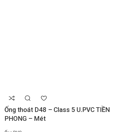
Ống thoát D48 – Class 5 U.PVC TIỀN
PHONG – Mét