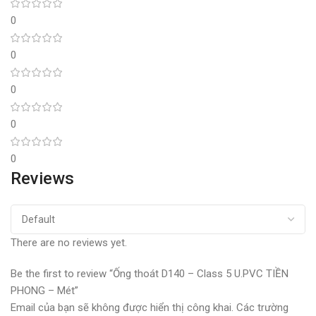
0
0
0
0
0
Reviews
There are no reviews yet.
Be the first to review “Ống thoát D140 – Class 5 U.PVC TIỀN
PHONG – Mét”
Email của bạn sẽ không được hiển thị công khai.
Các trường