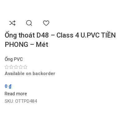
Ống thoát D48 – Class 4 U.PVC TIỀN
PHONG – Mét
Ống PVC
Available on backorder
0
₫
Read more
SKU:
OTTPD484