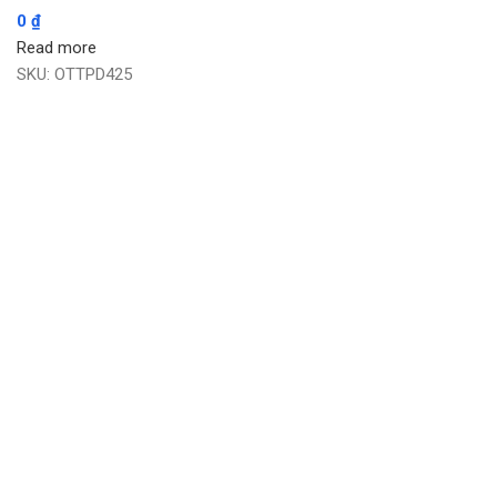
0
₫
Read more
SKU:
OTTPD425