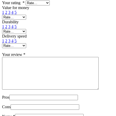
Your rating
*
Value for money
1
2
3
4
5
Durability
1
2
3
4
5
Delivery speed
1
2
3
4
5
Your review
*
Pros
Cons