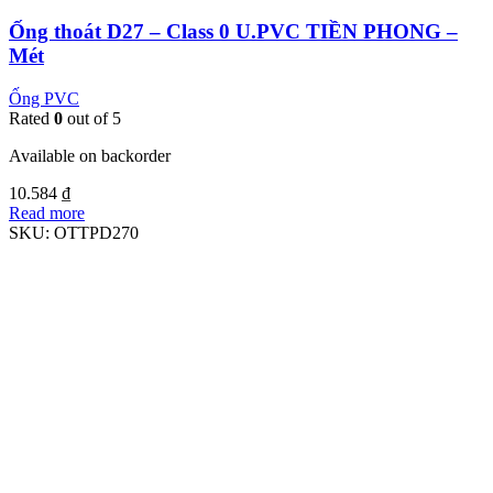
Ống thoát D27 – Class 0 U.PVC TIỀN PHONG –
Mét
Ống PVC
Rated
0
out of 5
Available on backorder
10.584
₫
Read more
SKU:
OTTPD270