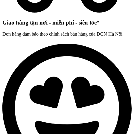
Giao hàng tận nơi - miễn phí - siêu tốc*
Đơn hàng đảm bảo theo chính sách bán hàng của ĐCN Hà Nội