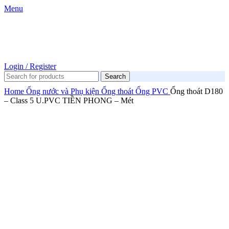
Menu
Login / Register
Search
Home
Ống nước và Phụ kiện
Ống thoát
Ống PVC
Ống thoát D180
– Class 5 U.PVC TIỀN PHONG – Mét