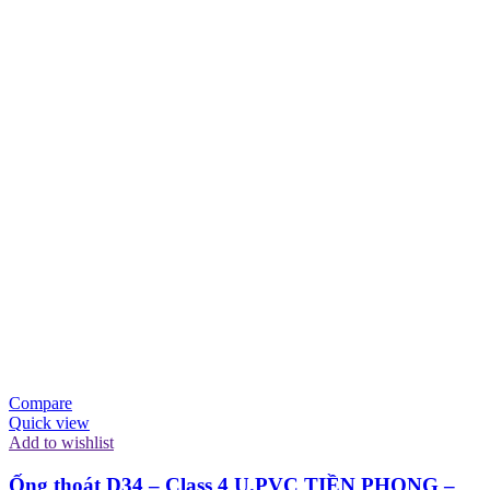
Compare
Quick view
Add to wishlist
Ống thoát D34 – Class 4 U.PVC TIỀN PHONG –