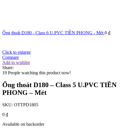
Ống thoát D180 - Class 6 U.PVC TIỀN PHONG - Mét
0
₫
Click to enlarge
Compare
Add to wishlist
Share:
19
People watching this product now!
Ống thoát D180 – Class 5 U.PVC TIỀN
PHONG – Mét
SKU:
OTTPD1805
0
₫
Available on backorder