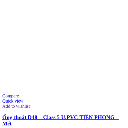
Compare
Quick view
Add to wishlist
Ống thoát D48 – Class 5 U.PVC TIỀN PHONG –
Mét