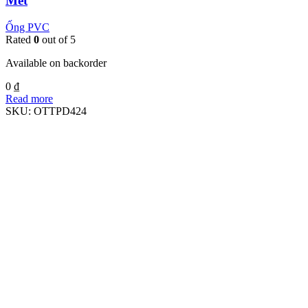
Mét
Ống PVC
Rated
0
out of 5
Available on backorder
0
₫
Read more
SKU:
OTTPD424