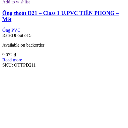
Add to wishlist
Ống thoát D21 – Class 1 U.PVC TIỀN PHONG –
Mét
Ống PVC
Rated
0
out of 5
Available on backorder
9.072
₫
Read more
SKU:
OTTPD211