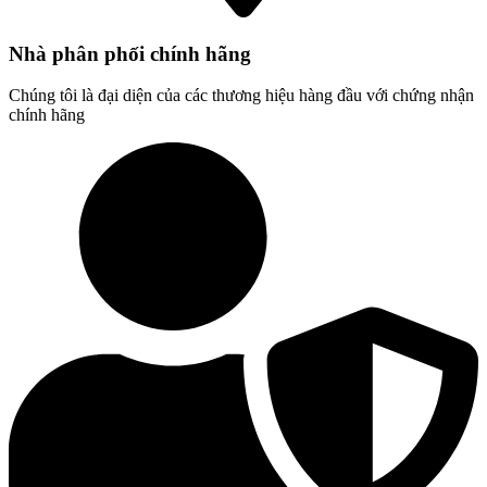
Nhà phân phối chính hãng
Chúng tôi là đại diện của các thương hiệu hàng đầu với chứng nhận
chính hãng