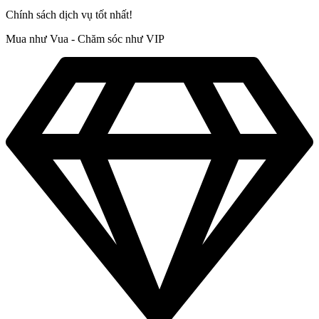
Chính sách dịch vụ tốt nhất!
Mua như Vua - Chăm sóc như VIP