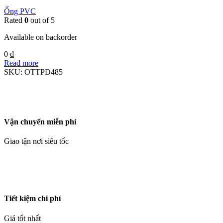
Ống PVC
Rated
0
out of 5
Available on backorder
0
₫
Read more
SKU:
OTTPD485
Vận chuyển miễn phí
Giao tận nơi siêu tốc
Tiết kiệm chi phí
Giá tốt nhất