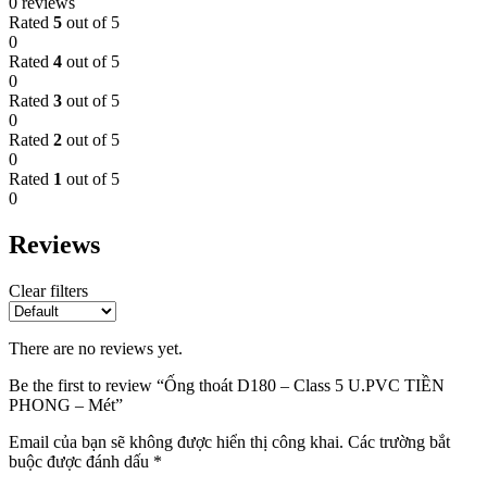
0 reviews
Rated
5
out of 5
0
Rated
4
out of 5
0
Rated
3
out of 5
0
Rated
2
out of 5
0
Rated
1
out of 5
0
Reviews
Clear filters
There are no reviews yet.
Be the first to review “Ống thoát D180 – Class 5 U.PVC TIỀN
PHONG – Mét”
Email của bạn sẽ không được hiển thị công khai.
Các trường bắt
buộc được đánh dấu
*