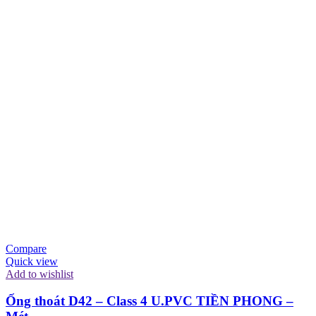
Compare
Quick view
Add to wishlist
Ống thoát D42 – Class 4 U.PVC TIỀN PHONG –