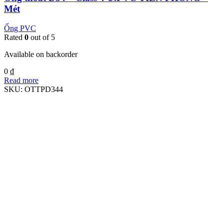
Mét
Ống PVC
Rated
0
out of 5
Available on backorder
0
₫
Read more
SKU:
OTTPD344