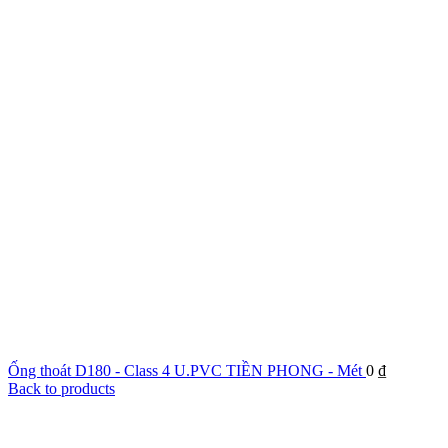
Ống thoát D180 - Class 4 U.PVC TIỀN PHONG - Mét
0
₫
Back to products