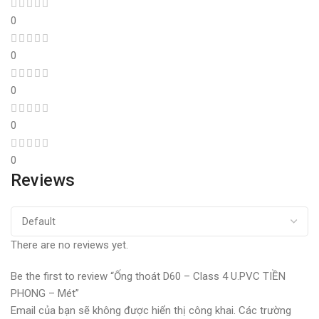
0
0
0
0
0
Reviews
There are no reviews yet.
Be the first to review “Ống thoát D60 – Class 4 U.PVC TIỀN
PHONG – Mét”
Email của bạn sẽ không được hiển thị công khai.
Các trường