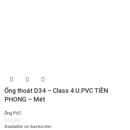
Ống thoát D34 – Class 4 U.PVC TIỀN
PHONG – Mét
Ống PVC
Available on backorder