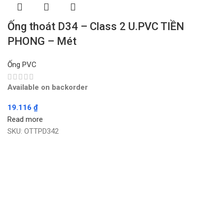
Ống thoát D34 – Class 2 U.PVC TIỀN
PHONG – Mét
Ống PVC
Available on backorder
19.116
₫
Read more
SKU:
OTTPD342