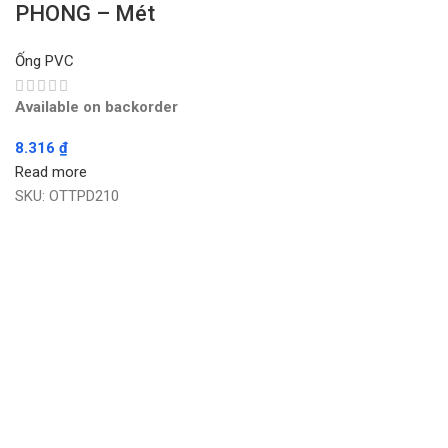
PHONG – Mét
Ống PVC
Available on backorder
8.316
₫
Read more
SKU:
OTTPD210