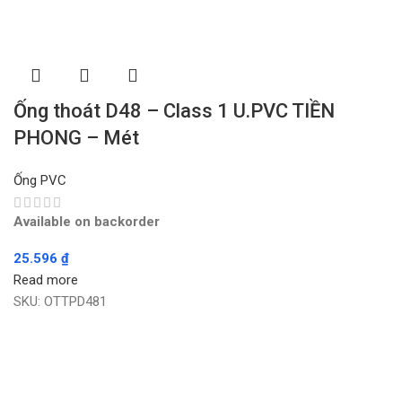
Ống thoát D48 – Class 1 U.PVC TIỀN
PHONG – Mét
Ống PVC
Available on backorder
25.596
₫
Read more
SKU:
OTTPD481