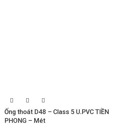
Ống thoát D48 – Class 5 U.PVC TIỀN
PHONG – Mét