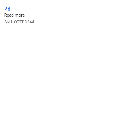
0
₫
Read more
SKU:
OTTPD344