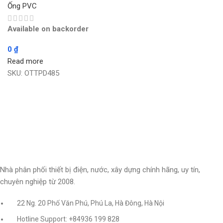
Ống PVC
Available on backorder
0
₫
Read more
SKU:
OTTPD485
Nhà phân phối thiết bị điện, nước, xây dựng chính hãng, uy tín,
chuyên nghiệp từ 2008.
22 Ng. 20 Phố Văn Phú, Phú La, Hà Đông, Hà Nội
Hotline Support: +84936 199 828