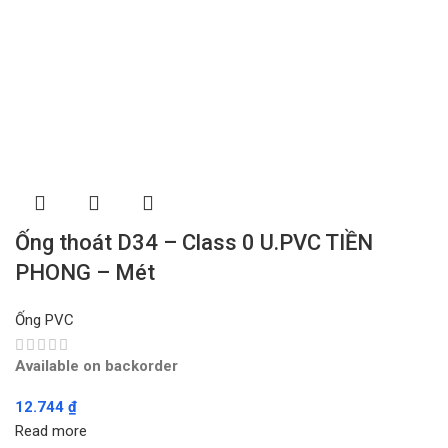
Ống thoát D34 – Class 0 U.PVC TIỀN
PHONG – Mét
Ống PVC
Available on backorder
12.744
₫
Read more