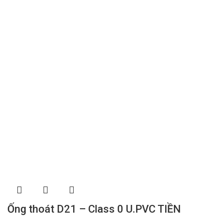
Ống thoát D21 – Class 0 U.PVC TIỀN