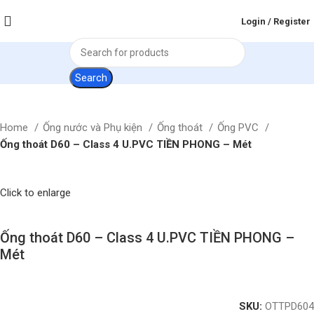
Login / Register
Search
Home
Ống nước và Phụ kiện
Ống thoát
Ống PVC
Ống thoát D60 – Class 4 U.PVC TIỀN PHONG – Mét
Click to enlarge
Ống thoát D60 – Class 4 U.PVC TIỀN PHONG –
Mét
SKU:
OTTPD604