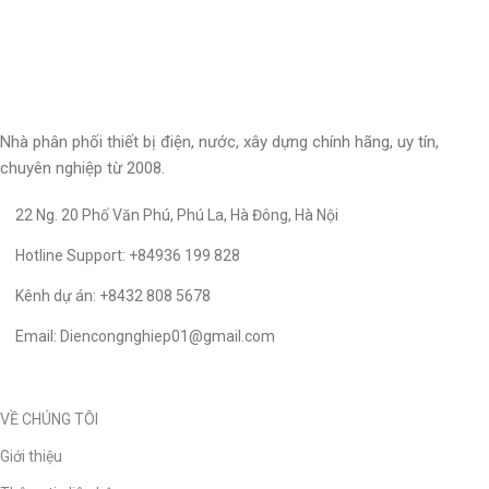
Nhà phân phối thiết bị điện, nước, xây dựng chính hãng, uy tín,
chuyên nghiệp từ 2008.
22 Ng. 20 Phố Văn Phú, Phú La, Hà Đông, Hà Nội
Hotline Support: +84936 199 828
Kênh dự án: +8432 808 5678
Email: Diencongnghiep01@gmail.com
VỀ CHÚNG TÔI
Giới thiệu