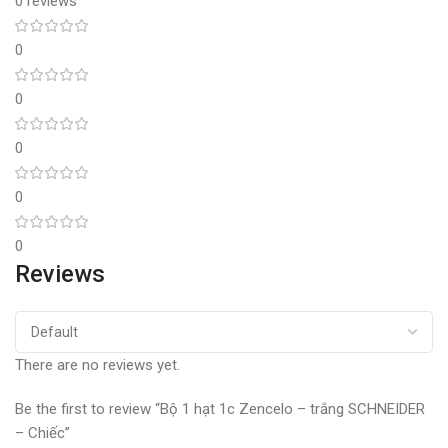
0 reviews
0
0
0
0
0
Reviews
There are no reviews yet.
Be the first to review “Bộ 1 hạt 1c Zencelo – trắng SCHNEIDER
– Chiếc”