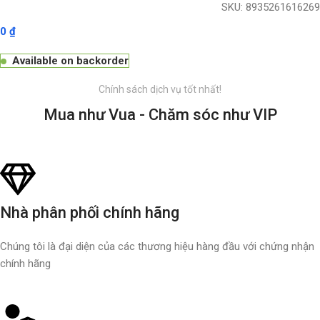
SKU:
8935261616269
0
₫
Available on backorder
Chính sách dịch vụ tốt nhất!
Mua như Vua - Chăm sóc như VIP
Nhà phân phối chính hãng
Chúng tôi là đại diện của các thương hiệu hàng đầu với chứng nhận
chính hãng