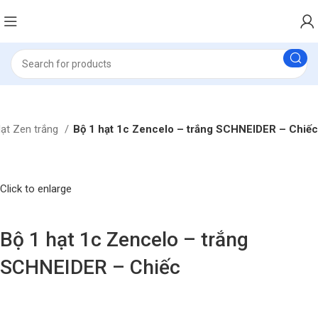
ạt Zen trắng
Bộ 1 hạt 1c Zencelo – trắng SCHNEIDER – Chiếc
Click to enlarge
Bộ 1 hạt 1c Zencelo – trắng
SCHNEIDER – Chiếc