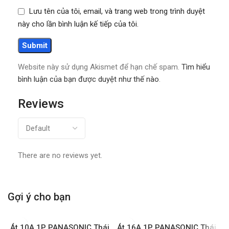
Lưu tên của tôi, email, và trang web trong trình duyệt
này cho lần bình luận kế tiếp của tôi.
Website này sử dụng Akismet để hạn chế spam.
Tìm hiểu
bình luận của bạn được duyệt như thế nào
.
Reviews
There are no reviews yet.
Gợi ý cho bạn
Át 10A 1P PANASONIC Thái
Át 16A 1P PANASONIC Thái