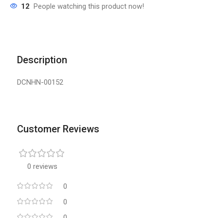
12
People watching this product now!
Description
DCNHN-00152
Customer Reviews
0 reviews
0
0
0