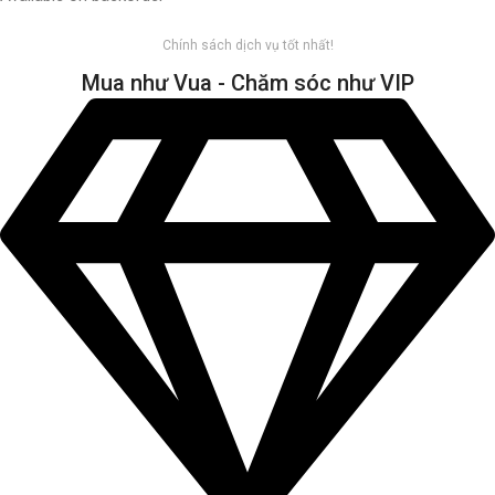
Chính sách dịch vụ tốt nhất!
Mua như Vua - Chăm sóc như VIP