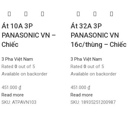
Át 10A 3P
Át 32A 3P
PANASONIC VN –
PANASONIC VN
Chiếc
16c/thùng – Chiếc
3 Pha Việt Nam
3 Pha Việt Nam
Rated
0
out of 5
Rated
0
out of 5
Available on backorder
Available on backorder
451.000
₫
451.000
₫
Read more
Read more
SKU:
ATPAVN103
SKU:
18935251200987