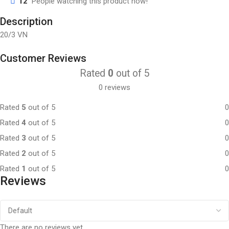
12
People watching this product now!
Description
20/3 VN
Customer Reviews
Rated
0
out of 5
0 reviews
Rated
5
out of 5
0
Rated
4
out of 5
0
Rated
3
out of 5
0
Rated
2
out of 5
0
Rated
1
out of 5
0
Reviews
There are no reviews yet.