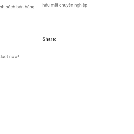
hậu mãi chuyên nghiệp
nh sách bán hàng
Share:
oduct now!