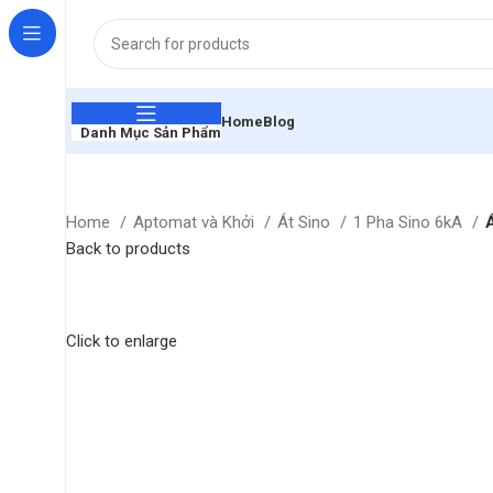
Home
Blog
Danh Mục Sản Phẩm
Home
Aptomat và Khởi
Át Sino
1 Pha Sino 6kA
Back to products
Click to enlarge