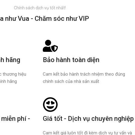
Chính sách dịch vụ tốt nhất!
a như Vua - Chăm sóc như VIP
nh hãng
Bảo hành toàn diện
ác thương hiệu
Cam kết bảo hành trách nhiệm theo đúng
ính hãng
chính sách của nhà sản xuất
 miễn phí -
Giá tốt - Dịch vụ chuyên nghiệp
Cam kết giá luôn tốt đi kèm dịch vụ tư vấn và