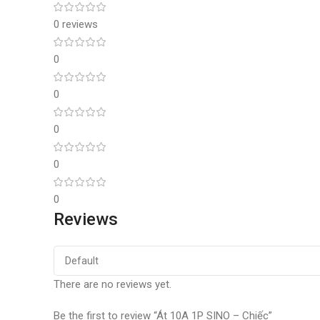
0 reviews
0
0
0
0
0
Reviews
There are no reviews yet.
Be the first to review “Át 10A 1P SINO – Chiếc”