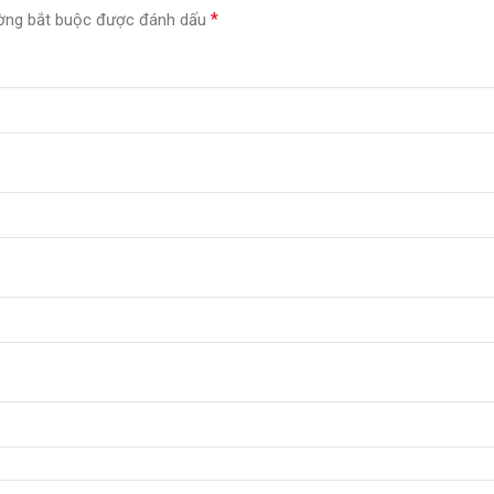
*
ờng bắt buộc được đánh dấu