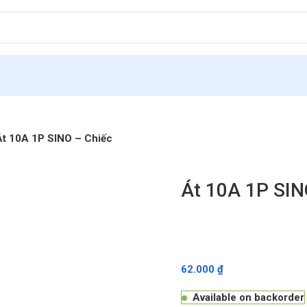
Át 10A 1P SINO – Chiếc
Át 10A 1P SIN
62.000
₫
Available on backorder