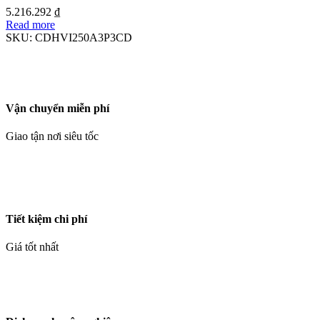
5.216.292
₫
Read more
SKU:
CDHVI250A3P3CD
Vận chuyển miễn phí
Giao tận nơi siêu tốc
Tiết kiệm chi phí
Giá tốt nhất