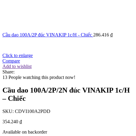
Cầu dao 100A/2P đúc VINAKIP 1c/H - Chiếc
286.416
₫
Click to enlarge
Compare
Add to wishlist
Share:
13
People watching this product now!
Cầu dao 100A/2P/2N đúc VINAKIP 1c/H
– Chiếc
SKU:
CDVI100A2PDD
354.240
₫
Available on backorder