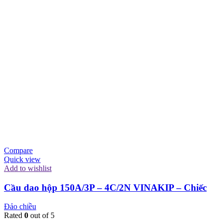
Compare
Quick view
Add to wishlist
Cầu dao hộp 150A/3P – 4C/2N VINAKIP – Chiếc
Đảo chiều
Rated
0
out of 5