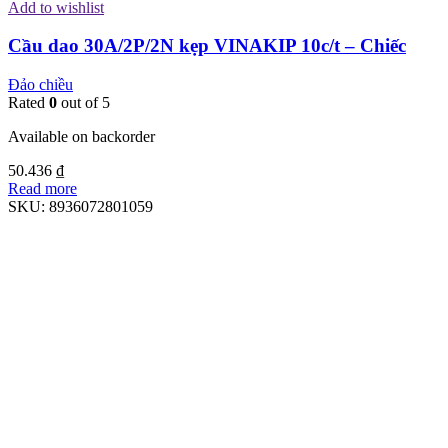
Add to wishlist
Cầu dao 30A/2P/2N kẹp VINAKIP 10c/t – Chiếc
Đảo chiều
Rated
0
out of 5
Available on backorder
50.436
₫
Read more
SKU:
8936072801059