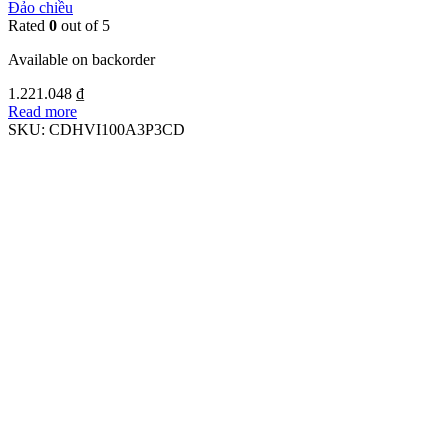
Đảo chiều
Rated
0
out of 5
Available on backorder
1.221.048
₫
Read more
SKU:
CDHVI100A3P3CD