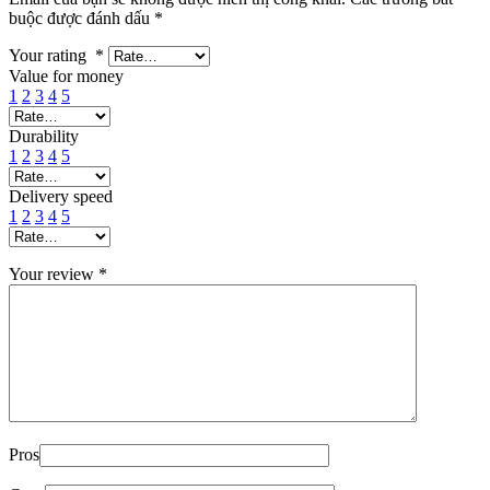
buộc được đánh dấu
*
Your rating
*
Value for money
1
2
3
4
5
Durability
1
2
3
4
5
Delivery speed
1
2
3
4
5
Your review
*
Pros