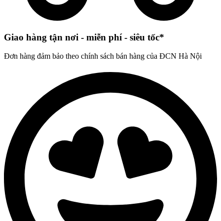
Giao hàng tận nơi - miễn phí - siêu tốc*
Đơn hàng đảm bảo theo chính sách bán hàng của ĐCN Hà Nội