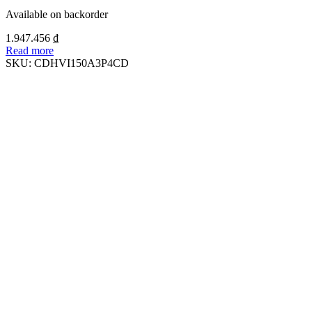
Available on backorder
1.947.456
₫
Read more
SKU:
CDHVI150A3P4CD