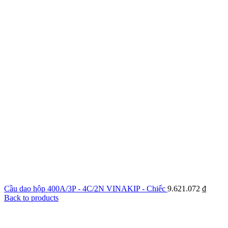
Cầu dao hộp 400A/3P - 4C/2N VINAKIP - Chiếc
9.621.072
₫
Back to products