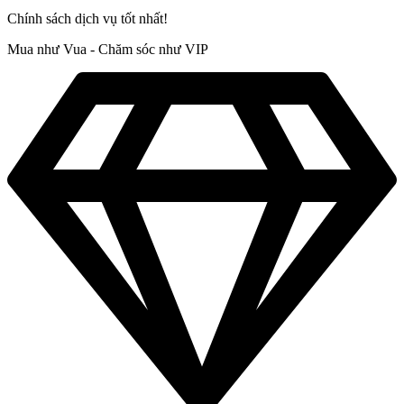
Chính sách dịch vụ tốt nhất!
Mua như Vua - Chăm sóc như VIP