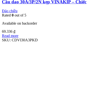
Cầu dao 30A/3P/2N kẹp VINAKIP – Chiếc
Đảo chiều
Rated
0
out of 5
Available on backorder
69.336
₫
Read more
SKU:
CDVI30A3PKD