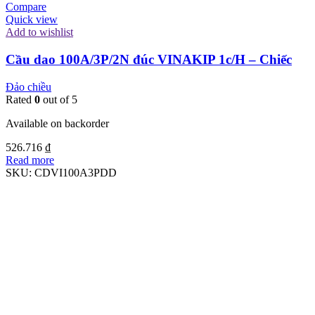
Compare
Quick view
Add to wishlist
Cầu dao 100A/3P/2N đúc VINAKIP 1c/H – Chiếc
Đảo chiều
Rated
0
out of 5
Available on backorder
526.716
₫
Read more
SKU:
CDVI100A3PDD