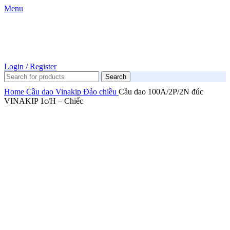
Menu
Login / Register
Search
Home
Cầu dao
Vinakip
Đảo chiều
Cầu dao 100A/2P/2N đúc
VINAKIP 1c/H – Chiếc