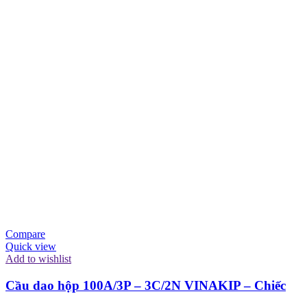
Compare
Quick view
Add to wishlist
Cầu dao hộp 100A/3P – 3C/2N VINAKIP – Chiếc