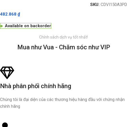
SKU:
CDVI150A3PD
482.868
₫
Available on backorder
Chính sách dịch vụ tốt nhất!
Mua như Vua - Chăm sóc như VIP
Nhà phân phối chính hãng
Chúng tôi là đại diện của các thương hiệu hàng đầu với chứng nhận
chính hãng