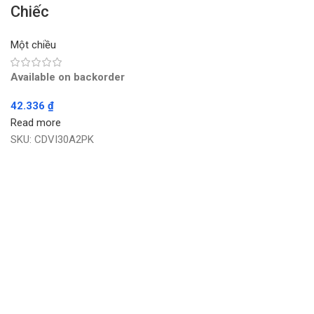
Chiếc
Một chiều
Available on backorder
42.336
₫
Read more
SKU:
CDVI30A2PK