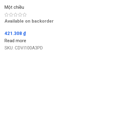
Một chiều
Available on backorder
421.308
₫
Read more
SKU:
CDVI100A3PD