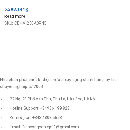
5.283.144
₫
Read more
SKU:
CDHVI250A3P4C
Nhà phân phối thiết bị điện, nước, xây dựng chính hãng, uy tín,
chuyên nghiệp từ 2008.
22 Ng. 20 Phố Văn Phú, Phú La, Hà Đông, Hà Nội
Hotline Support: +84936 199 828
Kênh dự án: +8432 808 5678
Email: Diencongnghiep01@gmail.com