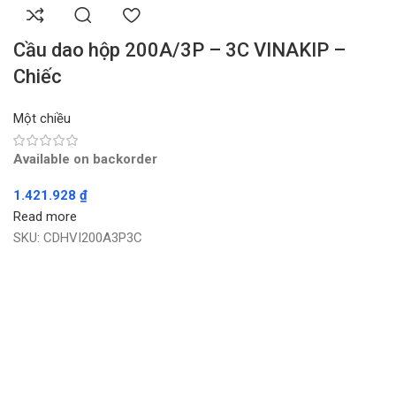
Cầu dao hộp 200A/3P – 3C VINAKIP –
Chiếc
Một chiều
Available on backorder
1.421.928
₫
Read more
SKU:
CDHVI200A3P3C