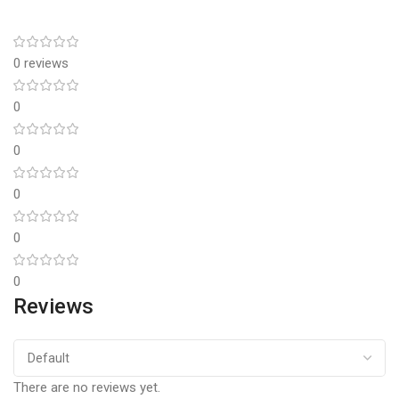
0 reviews
0
0
0
0
0
Reviews
There are no reviews yet.