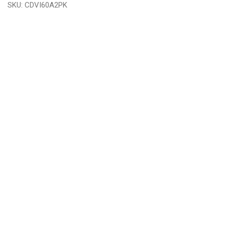
SKU:
CDVI60A2PK