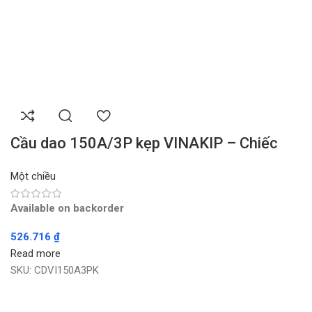
Cầu dao 150A/3P kẹp VINAKIP – Chiếc
Một chiều
Available on backorder
526.716
₫
Read more
SKU:
CDVI150A3PK