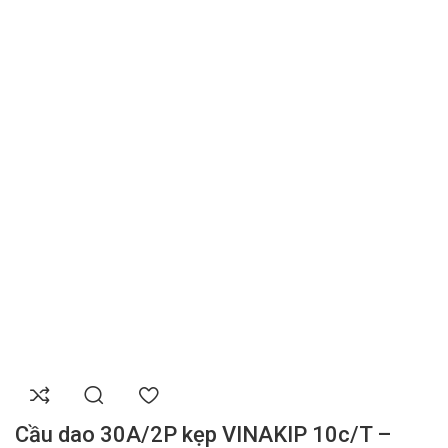
Cầu dao 30A/2P kẹp VINAKIP 10c/T –