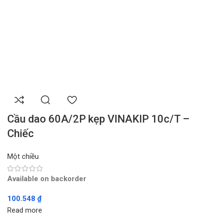
Cầu dao 60A/2P kẹp VINAKIP 10c/T –
Chiếc
Một chiều
Available on backorder
100.548
₫
Read more