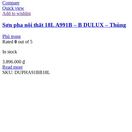
Compare
Quick view
Add to wishlist
Sơn pha nội thất 18L A991B – B DULUX – Thùng
Phủ trong
Rated
0
out of 5
In stock
3.896.000
₫
Read more
SKU:
DUPHA91BB18L