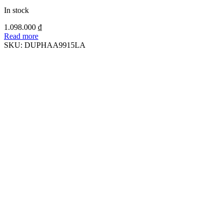
In stock
1.098.000
₫
Read more
SKU:
DUPHAA9915LA