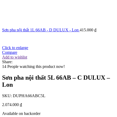
Sơn pha nội thất 1L 66AB - D DULUX - Lon
415.000
₫
Click to enlarge
Compare
Add to wishlist
Share:
14
People watching this product now!
Sơn pha nội thất 5L 66AB – C DULUX –
Lon
SKU:
DUPHA66ABC5L
2.074.000
₫
Available on backorder