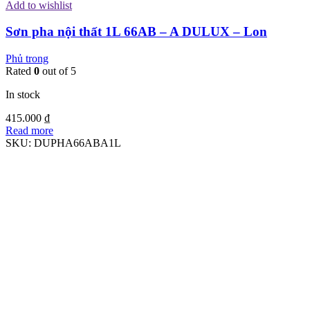
Add to wishlist
Sơn pha nội thất 1L 66AB – A DULUX – Lon
Phủ trong
Rated
0
out of 5
In stock
415.000
₫
Read more
SKU:
DUPHA66ABA1L