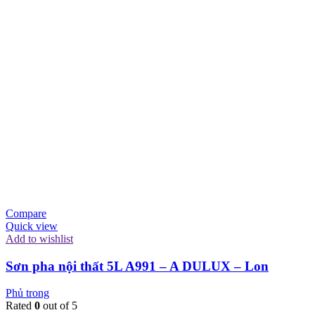
Compare
Quick view
Add to wishlist
Sơn pha nội thất 5L A991 – A DULUX – Lon
Phủ trong
Rated
0
out of 5