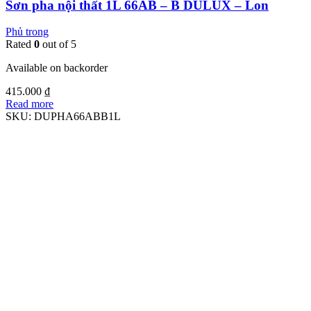
Sơn pha nội thất 1L 66AB – B DULUX – Lon
Phủ trong
Rated
0
out of 5
Available on backorder
415.000
₫
Read more
SKU:
DUPHA66ABB1L