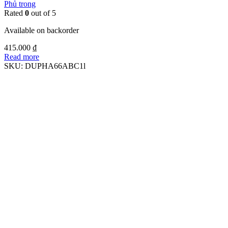
Phủ trong
Rated
0
out of 5
Available on backorder
415.000
₫
Read more
SKU:
DUPHA66ABC1l