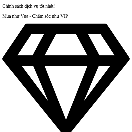
Chính sách dịch vụ tốt nhất!
Mua như Vua - Chăm sóc như VIP