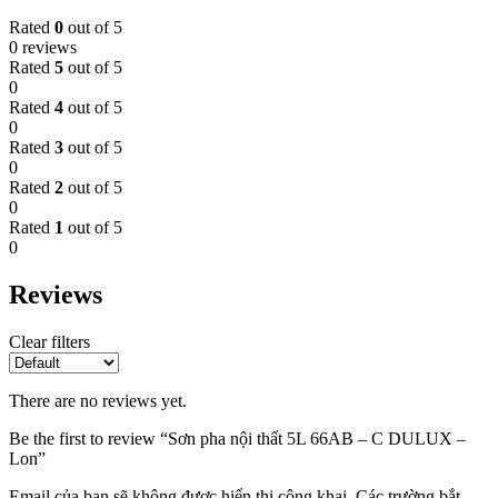
Rated
0
out of 5
0 reviews
Rated
5
out of 5
0
Rated
4
out of 5
0
Rated
3
out of 5
0
Rated
2
out of 5
0
Rated
1
out of 5
0
Reviews
Clear filters
There are no reviews yet.
Be the first to review “Sơn pha nội thất 5L 66AB – C DULUX –
Lon”
Email của bạn sẽ không được hiển thị công khai.
Các trường bắt