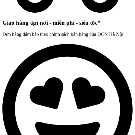
Giao hàng tận nơi - miễn phí - siêu tốc*
Đơn hàng đảm bảo theo chính sách bán hàng của ĐCN Hà Nội