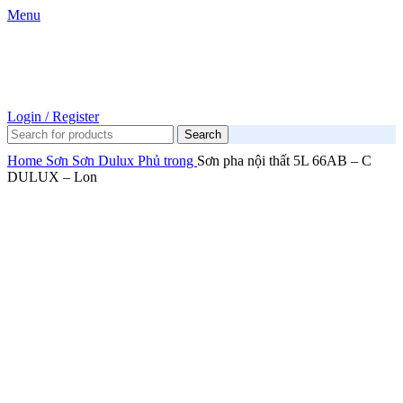
Menu
Login / Register
Search
Home
Sơn
Sơn Dulux
Phủ trong
Sơn pha nội thất 5L 66AB – C
DULUX – Lon