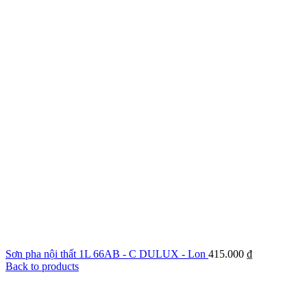
Sơn pha nội thất 1L 66AB - C DULUX - Lon
415.000
₫
Back to products