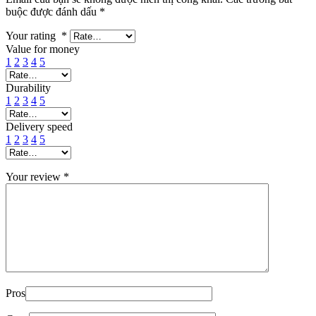
buộc được đánh dấu
*
Your rating
*
Value for money
1
2
3
4
5
Durability
1
2
3
4
5
Delivery speed
1
2
3
4
5
Your review
*
Pros