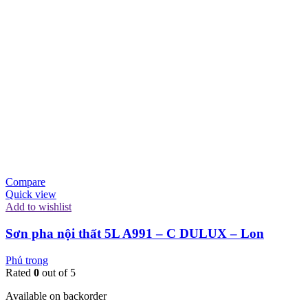
Compare
Quick view
Add to wishlist
Sơn pha nội thất 5L A991 – C DULUX – Lon
Phủ trong
Rated
0
out of 5
Available on backorder