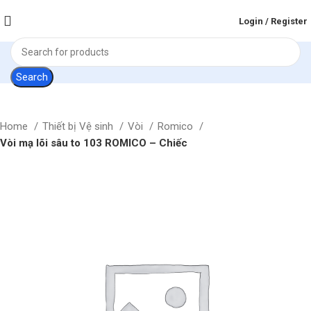
Login / Register
Search
Home
Thiết bị Vệ sinh
Vòi
Romico
Vòi mạ lõi sâu to 103 ROMICO – Chiếc