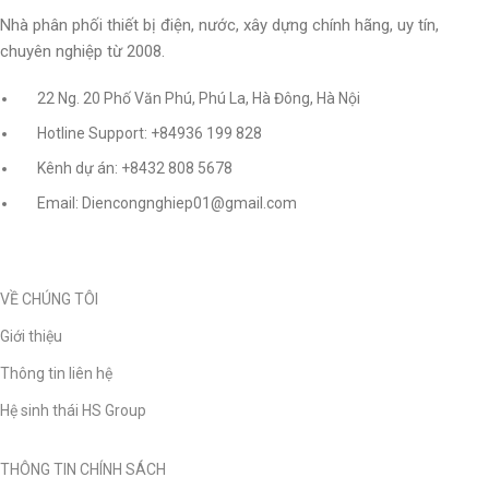
Nhà phân phối thiết bị điện, nước, xây dựng chính hãng, uy tín,
chuyên nghiệp từ 2008.
22 Ng. 20 Phố Văn Phú, Phú La, Hà Đông, Hà Nội
Hotline Support: +84936 199 828
Kênh dự án: +8432 808 5678
Email: Diencongnghiep01@gmail.com
VỀ CHÚNG TÔI
Giới thiệu
Thông tin liên hệ
Hệ sinh thái HS Group
THÔNG TIN CHÍNH SÁCH