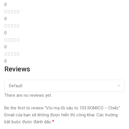
0
0
0
0
0
Reviews
There are no reviews yet.
Be the first to review “Vòi mạ lõi sâu to 103 ROMICO – Chiếc”
Email của bạn sẽ không được hiển thị công khai.
Các trường
*
bắt buộc được đánh dấu