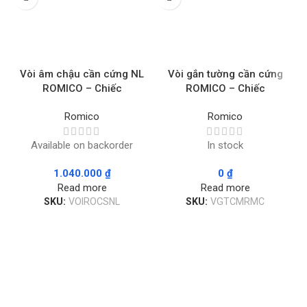
Vòi âm chậu cần cứng NL
Vòi gắn tường cần cứng
ROMICO – Chiếc
ROMICO – Chiếc
Romico
Romico
Available on backorder
In stock
1.040.000
₫
0
₫
Read more
Read more
SKU:
VOIROCSNL
SKU:
VGTCMRMC